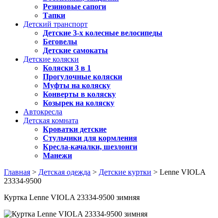
Резиновые сапоги
Тапки
Детский транспорт
Детские 3-х колесные велосипеды
Беговелы
Детские самокаты
Детские коляски
Коляски 3 в 1
Прогулочные коляски
Муфты на коляску
Конверты в коляску
Козырек на коляску
Автокресла
Детская комната
Кроватки детские
Стульчики для кормления
Кресла-качалки, шезлонги
Манежи
Главная
>
Детская одежда
>
Детские куртки
> Lenne VIOLA
23334-9500
Куртка Lenne VIOLA 23334-9500 зимняя