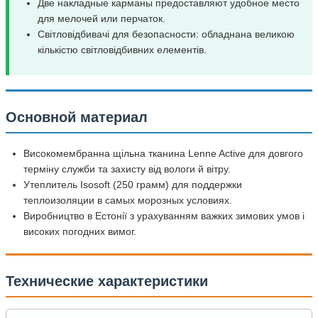
Две накладные карманы предоставляют удобное место
для мелочей или перчаток.
Cвітловідбивачі для безопасности: обладнана великою
кількістю світловідбивних елементів.
Основной материал
Високомембранна щільна тканина Lenne Active для довгого
терміну служби та захисту від вологи й вітру.
Утеплитель Isosoft (250 грамм) для поддержки
теплоизоляции в самых морозных условиях.
Виробництво в Естонії з урахуванням важких зимових умов і
високих погодних вимог.
Технические характеристики