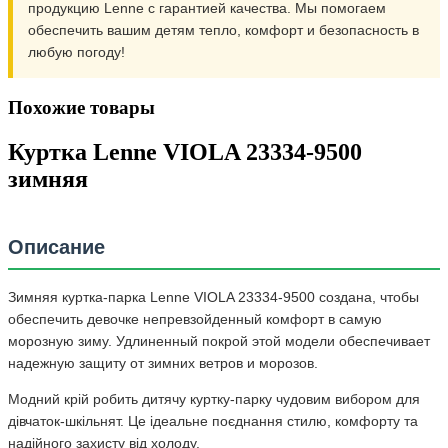
продукцию Lenne с гарантией качества. Мы помогаем
обеспечить вашим детям тепло, комфорт и безопасность в
любую погоду!
Похожие товары
Куртка Lenne VIOLA 23334-9500
зимняя
Описание
Зимняя куртка-парка Lenne VIOLA 23334-9500 создана, чтобы
обеспечить девочке непревзойденный комфорт в самую
морозную зиму. Удлиненный покрой этой модели обеспечивает
надежную защиту от зимних ветров и морозов.
Модний крій робить дитячу куртку-парку чудовим вибором для
дівчаток-шкільнят. Це ідеальне поєднання стилю, комфорту та
надійного захисту від холоду.