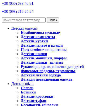
+38 (050) 638-40-91
+38 (098) 219-25-24
Поиск
Детская одежда
Комбинезоны цельные
Детские комплекты
Детские куртки
Детские пальто и плащи
Полукомбинезоны, штаны
Детские шапки
Детские манишки, шарфы
Детские шапки - шлемы
Рукавицы, краги, пинетки для детей
Флисовые поддевы, термобелье
Детская летняя одежда
Детская повседневная одежда
Детская обувь
Сапоги
Ботинки
Детские кроссовки
Детские туфли
Босоножки, сандалии