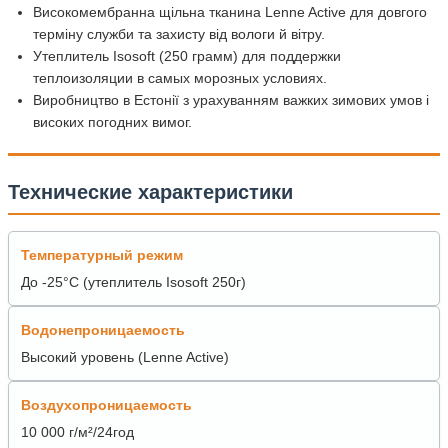
Високомембранна щільна тканина Lenne Active для довгого
терміну служби та захисту від вологи й вітру.
Утеплитель Isosoft (250 грамм) для поддержки
теплоизоляции в самых морозных условиях.
Виробництво в Естонії з урахуванням важких зимових умов і
високих погодних вимог.
Технические характеристики
Температурный режим
До -25°C (утеплитель Isosoft 250г)
Водонепроницаемость
Высокий уровень (Lenne Active)
Воздухопроницаемость
10 000 г/м²/24год