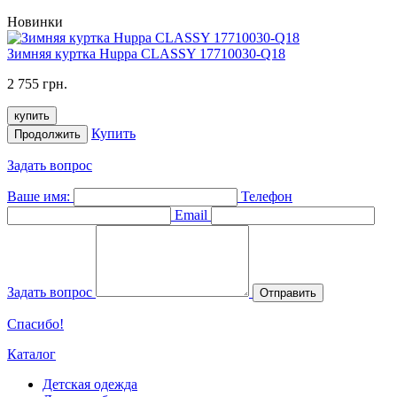
Новинки
Зимняя куртка Huppa CLASSY 17710030-Q18
2 755 грн.
купить
Купить
Продолжить
Задать вопрос
Ваше имя:
Телефон
Email
Задать вопрос
Отправить
Спасибо!
Каталог
Детская одежда