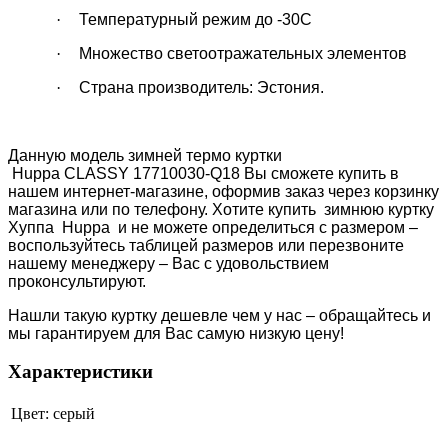
·
Температурный режим до -30С
·
Множество светоотражательных элементов
·
Страна производитель: Эстония.
Данную модель зимней термо куртки
Huppa
CLASSY
17710030-Q18
Вы сможете купить в
нашем интернет-магазине, оформив заказ через корзинку
магазина или по телефону. Хотите купить зимнюю куртку
Хуппа
Huppa
и не можете определиться с размером –
воспользуйтесь таблицей размеров или перезвоните
нашему менеджеру – Вас с удовольствием
проконсультируют.
Нашли такую куртку дешевле чем у нас – обращайтесь и
мы гарантируем для Вас самую низкую цену!
Характеристики
Цвет:
серый