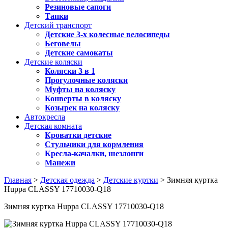
Резиновые сапоги
Тапки
Детский транспорт
Детские 3-х колесные велосипеды
Беговелы
Детские самокаты
Детские коляски
Коляски 3 в 1
Прогулочные коляски
Муфты на коляску
Конверты в коляску
Козырек на коляску
Автокресла
Детская комната
Кроватки детские
Стульчики для кормления
Кресла-качалки, шезлонги
Манежи
Главная
>
Детская одежда
>
Детские куртки
> Зимняя куртка
Huppa CLASSY 17710030-Q18
Зимняя куртка Huppa CLASSY 17710030-Q18