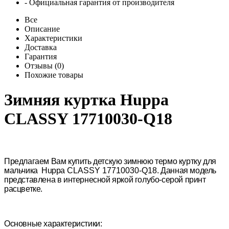
- Официальная гарантия от производителя
Все
Описание
Характеристики
Доставка
Гарантия
Отзывы (0)
Похожие товары
Зимняя куртка Huppa
CLASSY 17710030-Q18
Предлагаем Вам купить детскую зимнюю термо куртку для
мальчика
Huppa
CLASSY
17710030-Q18
. Данная модель
представлена в интернесной яркой голубо-серой принт
расцветке.
Основные характеристики: