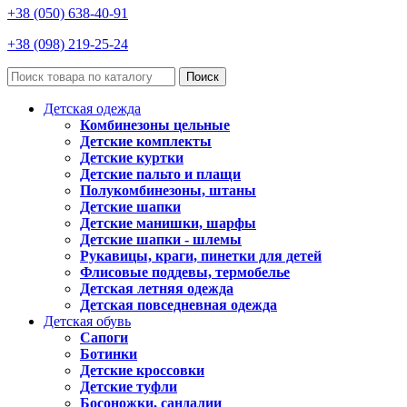
+38 (050) 638-40-91
+38 (098) 219-25-24
Поиск
Детская одежда
Комбинезоны цельные
Детские комплекты
Детские куртки
Детские пальто и плащи
Полукомбинезоны, штаны
Детские шапки
Детские манишки, шарфы
Детские шапки - шлемы
Рукавицы, краги, пинетки для детей
Флисовые поддевы, термобелье
Детская летняя одежда
Детская повседневная одежда
Детская обувь
Сапоги
Ботинки
Детские кроссовки
Детские туфли
Босоножки, сандалии