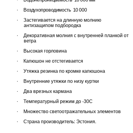
·
Воздухопроводимость 10 000
·
Застегивается на длинную молнию
антизащипом подбородка
·
Декоративная молния с внутренней планкой от
ветра
·
Высокая горловина
·
Капюшон не отстегивается
·
Утяжка резинка по кромке капюшона
·
Внутренние утяжки по низу куртки
·
Два врезных кармана
·
Температурный режим до -30С
·
Множество светоотражательных элементов
·
Страна производитель: Эстония.