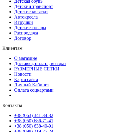
Детская обувь
Детский транспорт
Детские коляски
Автокресла
Игрушки
Детские товары
Распродажа
Договор
Клиентам
О магазине
Доставка, оплата, возврат
РАЗМЕРНЫЕ СЕТКИ
Новости
Карта сайта
Личный Кабинет
Оплата соцкартами
Контакты
+38 (063) 341-34-32
+38 (050) 686-71-41
+38 (050) 638-40-91
+38 (098) 219-25-24