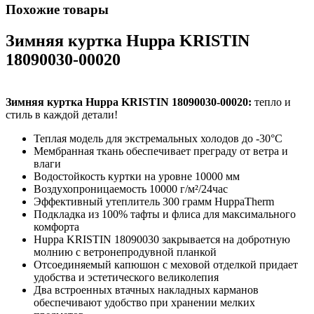
Похожие товары
Зимняя куртка Huppa KRISTIN
18090030-00020
Зимняя куртка Huppa KRISTIN 18090030-00020:
тепло и
стиль в каждой детали!
Теплая модель для экстремальных холодов до -30°C
Мембранная ткань обеспечивает преграду от ветра и
влаги
Водостойкость куртки на уровне 10000 мм
Воздухопроницаемость 10000 г/м²/24час
Эффективный утеплитель 300 грамм HuppaTherm
Подкладка из 100% тафты и флиса для максимального
комфорта
Huppa KRISTIN 18090030 закрывается на добротную
молнию с ветронепродувной планкой
Отсоединяемый капюшон с меховой отделкой придает
удобства и эстетического великолепия
Два встроенных втачных накладных карманов
обеспечивают удобство при хранении мелких