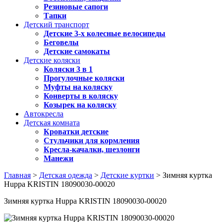
Резиновые сапоги
Тапки
Детский транспорт
Детские 3-х колесные велосипеды
Беговелы
Детские самокаты
Детские коляски
Коляски 3 в 1
Прогулочные коляски
Муфты на коляску
Конверты в коляску
Козырек на коляску
Автокресла
Детская комната
Кроватки детские
Стульчики для кормления
Кресла-качалки, шезлонги
Манежи
Главная
>
Детская одежда
>
Детские куртки
> Зимняя куртка
Huppa KRISTIN 18090030-00020
Зимняя куртка Huppa KRISTIN 18090030-00020