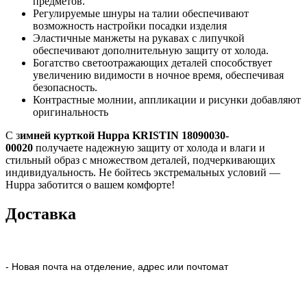
предметов.
Регулируемые шнуры на талии обеспечивают
возможность настройки посадки изделия
Эластичные манжеты на рукавах с липучкой
обеспечивают дополнительную защиту от холода.
Богатство светоотражающих деталей способствует
увеличению видимости в ночное время, обеспечивая
безопасность.
Контрастные молнии, аппликации и рисунки добавляют
оригинальность
С з
имней курткой Huppa KRISTIN 18090030-
00020
получаете надежную защиту от холода и влаги и
стильный образ с множеством деталей, подчеркивающих
индивидуальность. Не бойтесь экстремальных условий —
Huppa заботится о вашем комфорте!
Доставка
- Новая почта на отделение, адрес или почтомат