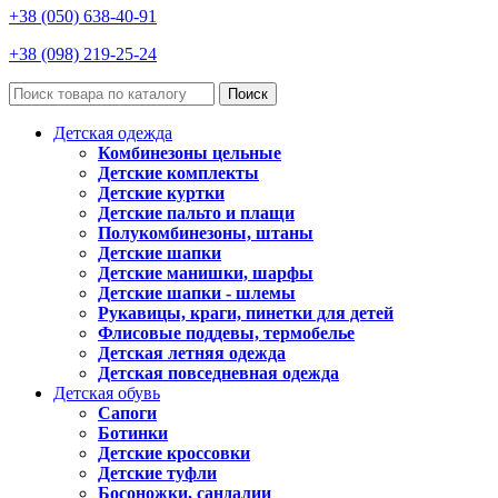
+38 (050) 638-40-91
+38 (098) 219-25-24
Поиск
Детская одежда
Комбинезоны цельные
Детские комплекты
Детские куртки
Детские пальто и плащи
Полукомбинезоны, штаны
Детские шапки
Детские манишки, шарфы
Детские шапки - шлемы
Рукавицы, краги, пинетки для детей
Флисовые поддевы, термобелье
Детская летняя одежда
Детская повседневная одежда
Детская обувь
Сапоги
Ботинки
Детские кроссовки
Детские туфли
Босоножки, сандалии