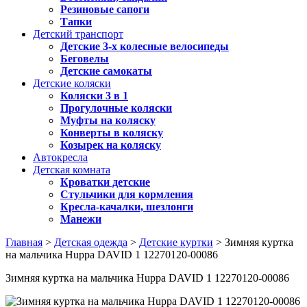
Резиновые сапоги
Тапки
Детский транспорт
Детские 3-х колесные велосипеды
Беговелы
Детские самокаты
Детские коляски
Коляски 3 в 1
Прогулочные коляски
Муфты на коляску
Конверты в коляску
Козырек на коляску
Автокресла
Детская комната
Кроватки детские
Стульчики для кормления
Кресла-качалки, шезлонги
Манежи
Главная
>
Детская одежда
>
Детские куртки
> Зимняя куртка
на мальчика Huppa DAVID 1 12270120-00086
Зимняя куртка на мальчика Huppa DAVID 1 12270120-00086