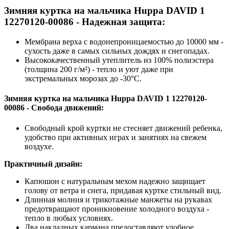
Зимняя куртка на мальчика Huppa DAVID 1
12270120-00086 - Надежная защита:
Мембрана верха с водонепроницаемостью до 10000 мм -
сухость даже в самых сильных дождях и снегопадах.
Высококачественный утеплитель из 100% полиэстера
(толщина 200 г/м²) - тепло и уют даже при
экстремальных морозах до -30°C.
Зимняя куртка на мальчика Huppa DAVID 1 12270120-
00086 - Свобода движений:
Свободный крой куртки не стесняет движений ребенка,
удобство при активных играх и занятиях на свежем
воздухе.
Практичный дизайн:
Капюшон с натуральным мехом надежно защищает
голову от ветра и снега, придавая куртке стильный вид.
Длинная молния и трикотажные манжеты на рукавах
предотвращают проникновение холодного воздуха -
тепло в любых условиях.
Два накладных кармана предоставляют удобное