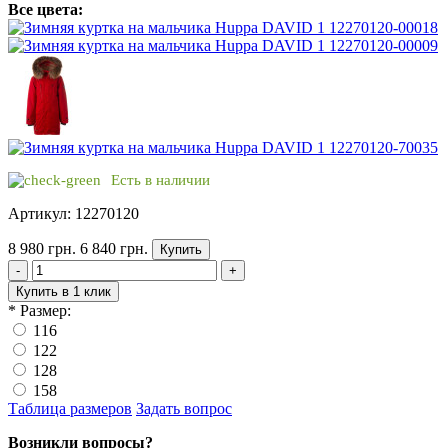
Все цвета:
Есть в наличии
Артикул: 12270120
8 980 грн.
6 840 грн.
Купить
-
+
Купить в 1 клик
*
Размер:
116
122
128
158
Таблица размеров
Задать вопрос
Возникли вопросы?