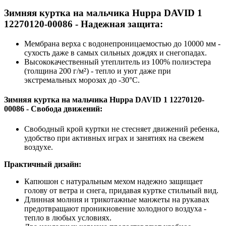
Зимняя куртка на мальчика Huppa DAVID 1
12270120-00086 - Надежная защита:
Мембрана верха с водонепроницаемостью до 10000 мм -
сухость даже в самых сильных дождях и снегопадах.
Высококачественный утеплитель из 100% полиэстера
(толщина 200 г/м²) - тепло и уют даже при
экстремальных морозах до -30°C.
Зимняя куртка на мальчика Huppa DAVID 1 12270120-
00086 - Свобода движений:
Свободный крой куртки не стесняет движений ребенка,
удобство при активных играх и занятиях на свежем
воздухе.
Практичный дизайн:
Капюшон с натуральным мехом надежно защищает
голову от ветра и снега, придавая куртке стильный вид.
Длинная молния и трикотажные манжеты на рукавах
предотвращают проникновение холодного воздуха -
тепло в любых условиях.