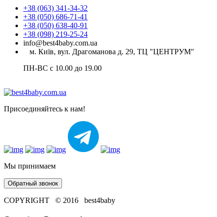
+38 (063) 341-34-32
+38 (050) 686-71-41
+38 (050) 638-40-91
+38 (098) 219-25-24
info@best4baby.com.ua
м. Київ, вул. Драгоманова д. 29, ТЦ "ЦЕНТРУМ"
ПН-ВС с 10.00 до 19.00
Присоединяйтесь к нам!
Мы принимаем
Обратный звонок
COPYRIGHT © 2016 best4baby