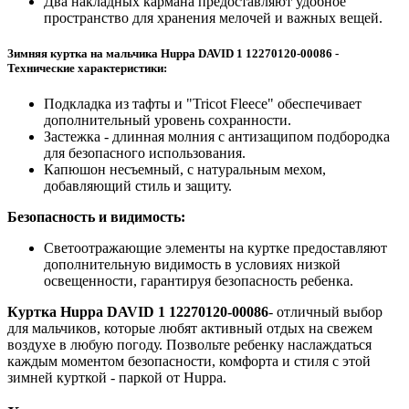
Два накладных кармана предоставляют удобное
пространство для хранения мелочей и важных вещей.
Зимняя куртка на мальчика Huppa DAVID 1 12270120-00086 -
Технические характеристики:
Подкладка из тафты и "Tricot Fleece" обеспечивает
дополнительный уровень сохранности.
Застежка - длинная молния с антизащипом подбородка
для безопасного использования.
Капюшон несъемный, с натуральным мехом,
добавляющий стиль и защиту.
Безопасность и видимость:
Светоотражающие элементы на куртке предоставляют
дополнительную видимость в условиях низкой
освещенности, гарантируя безопасность ребенка.
Куртка Huppa DAVID 1 12270120-00086
- отличный выбор
для мальчиков, которые любят активный отдых на свежем
воздухе в любую погоду. Позвольте ребенку наслаждаться
каждым моментом безопасности, комфорта и стиля с этой
зимней курткой - паркой от Huppa.