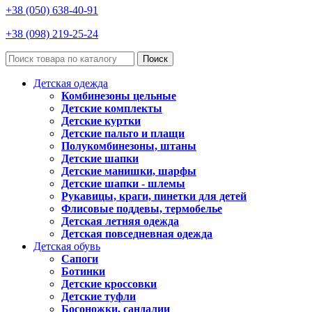
+38 (050) 638-40-91
+38 (098) 219-25-24
Поиск
Детская одежда
Комбинезоны цельные
Детские комплекты
Детские куртки
Детские пальто и плащи
Полукомбинезоны, штаны
Детские шапки
Детские манишки, шарфы
Детские шапки - шлемы
Рукавицы, краги, пинетки для детей
Флисовые поддевы, термобелье
Детская летняя одежда
Детская повседневная одежда
Детская обувь
Сапоги
Ботинки
Детские кроссовки
Детские туфли
Босоножки, сандалии