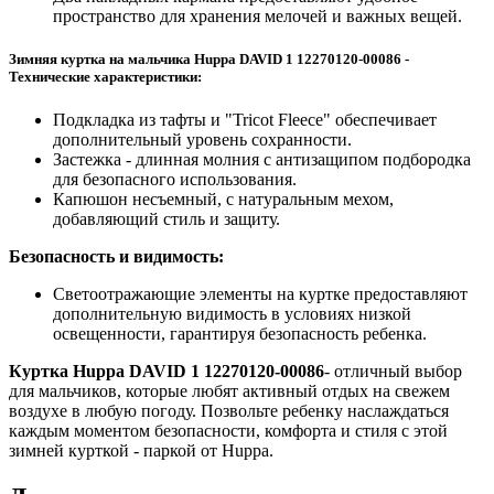
пространство для хранения мелочей и важных вещей.
Зимняя куртка на мальчика Huppa DAVID 1 12270120-00086 -
Технические характеристики:
Подкладка из тафты и "Tricot Fleece" обеспечивает
дополнительный уровень сохранности.
Застежка - длинная молния с антизащипом подбородка
для безопасного использования.
Капюшон несъемный, с натуральным мехом,
добавляющий стиль и защиту.
Безопасность и видимость:
Светоотражающие элементы на куртке предоставляют
дополнительную видимость в условиях низкой
освещенности, гарантируя безопасность ребенка.
Куртка Huppa DAVID 1 12270120-00086
- отличный выбор
для мальчиков, которые любят активный отдых на свежем
воздухе в любую погоду. Позвольте ребенку наслаждаться
каждым моментом безопасности, комфорта и стиля с этой
зимней курткой - паркой от Huppa.