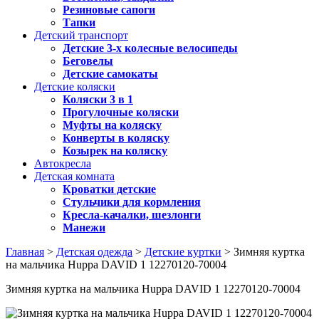
Резиновые сапоги
Тапки
Детский транспорт
Детские 3-х колесные велосипеды
Беговелы
Детские самокаты
Детские коляски
Коляски 3 в 1
Прогулочные коляски
Муфты на коляску
Конверты в коляску
Козырек на коляску
Автокресла
Детская комната
Кроватки детские
Стульчики для кормления
Кресла-качалки, шезлонги
Манежи
Главная
>
Детская одежда
>
Детские куртки
> Зимняя куртка
на мальчика Huppa DAVID 1 12270120-70004
Зимняя куртка на мальчика Huppa DAVID 1 12270120-70004