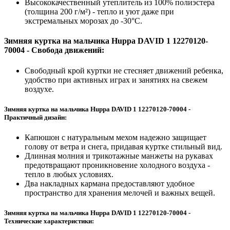
Высококачественный утеплитель из 100% полиэстера
(толщина 200 г/м²) - тепло и уют даже при
экстремальных морозах до -30°C.
Зимняя куртка на мальчика Huppa DAVID 1 12270120-
70004 - Свобода движений:
Свободный крой куртки не стесняет движений ребенка,
удобство при активных играх и занятиях на свежем
воздухе.
Зимняя куртка на мальчика Huppa DAVID 1 12270120-70004 -
Практичный дизайн:
Капюшон с натуральным мехом надежно защищает
голову от ветра и снега, придавая куртке стильный вид.
Длинная молния и трикотажные манжеты на рукавах
предотвращают проникновение холодного воздуха -
тепло в любых условиях.
Два накладных кармана предоставляют удобное
пространство для хранения мелочей и важных вещей.
Зимняя куртка на мальчика Huppa DAVID 1 12270120-70004 -
Технические характеристики: