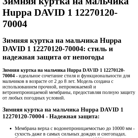
Зимняя куртка на мальчика
Huppa DAVID 1 12270120-
70004
Зимняя куртка на мальчика Huppa
DAVID 1 12270120-70004:
cтиль и
надежная защита от непогоды
Зимняя куртка на мальчика Huppa DAVID 1 12270120-
70004
- идеальное сочетание стиля и функциональности для
мальчиков в возрасте от 2 до 8 лет. Модель создана с
использованием прочной, непромокаемой и
ветронепроницаемой мембраны, предоставляя полную защиту
от любых погодных условий.
Зимняя куртка на мальчика Huppa DAVID 1
12270120-70004 - Надежная защита:
Мембрана верха с водонепроницаемостью до 10000 мм -
сухость даже в самых сильных дождях и снегопадах.