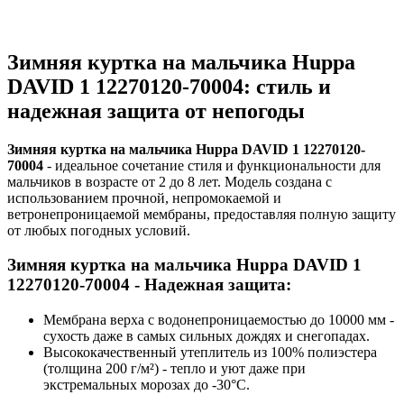
Зимняя куртка на мальчика Huppa
DAVID 1 12270120-70004:
cтиль и
надежная защита от непогоды
Зимняя куртка на мальчика Huppa DAVID 1 12270120-
70004
- идеальное сочетание стиля и функциональности для
мальчиков в возрасте от 2 до 8 лет. Модель создана с
использованием прочной, непромокаемой и
ветронепроницаемой мембраны, предоставляя полную защиту
от любых погодных условий.
Зимняя куртка на мальчика Huppa DAVID 1
12270120-70004 - Надежная защита:
Мембрана верха с водонепроницаемостью до 10000 мм -
сухость даже в самых сильных дождях и снегопадах.
Высококачественный утеплитель из 100% полиэстера
(толщина 200 г/м²) - тепло и уют даже при
экстремальных морозах до -30°C.