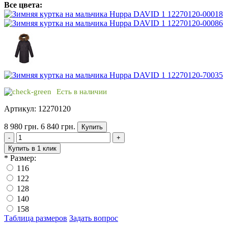
Все цвета:
Есть в наличии
Артикул: 12270120
8 980 грн.
6 840 грн.
Купить
-
+
Купить в 1 клик
*
Размер:
116
122
128
140
158
Таблица размеров
Задать вопрос