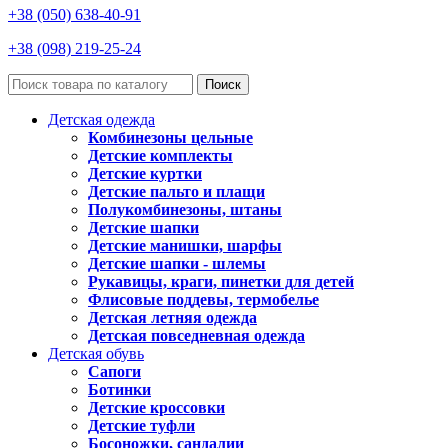
+38 (050) 638-40-91
+38 (098) 219-25-24
Поиск
Детская одежда
Комбинезоны цельные
Детские комплекты
Детские куртки
Детские пальто и плащи
Полукомбинезоны, штаны
Детские шапки
Детские манишки, шарфы
Детские шапки - шлемы
Рукавицы, краги, пинетки для детей
Флисовые поддевы, термобелье
Детская летняя одежда
Детская повседневная одежда
Детская обувь
Сапоги
Ботинки
Детские кроссовки
Детские туфли
Босоножки, сандалии