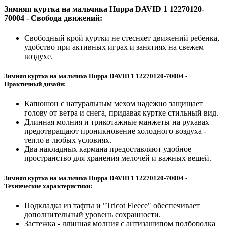
Зимняя куртка на мальчика Huppa DAVID 1 12270120-
70004 - Свобода движений:
Свободный крой куртки не стесняет движений ребенка,
удобство при активных играх и занятиях на свежем
воздухе.
Зимняя куртка на мальчика Huppa DAVID 1 12270120-70004 -
Практичный дизайн:
Капюшон с натуральным мехом надежно защищает
голову от ветра и снега, придавая куртке стильный вид.
Длинная молния и трикотажные манжеты на рукавах
предотвращают проникновение холодного воздуха -
тепло в любых условиях.
Два накладных кармана предоставляют удобное
пространство для хранения мелочей и важных вещей.
Зимняя куртка на мальчика Huppa DAVID 1 12270120-70004 -
Технические характеристики:
Подкладка из тафты и "Tricot Fleece" обеспечивает
дополнительный уровень сохранности.
Застежка - длинная молния с антизащипом подбородка