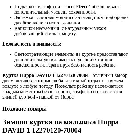
Подкладка из тафты и "Tricot Fleece" обеспечивает
дополнительный уровень сохранности.
Застежка - длинная молния с антизащипом подбородка
для безопасного использования.
Капюшон несъемный, с натуральным мехом,
добавляющий стиль и защиту.
Безопасность и видимость:
Светоотражающие элементы на куртке предоставляют
дополнительную видимость в условиях низкой
освещенности, гарантируя безопасность ребенка.
Куртка Huppa DAVID 1 12270120-70004
- отличный выбор
для мальчиков, которые любят активный отдых на свежем
воздухе в любую погоду. Позвольте ребенку наслаждаться
каждым моментом безопасности, комфорта и стиля с этой
зимней курткой - паркой от Huppa.
Похожие товары
Зимняя куртка на мальчика Huppa
DAVID 1 12270120-70004