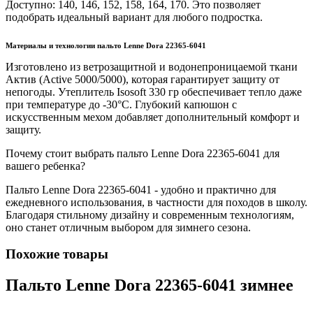
Доступно: 140, 146, 152, 158, 164, 170. Это позволяет
подобрать идеальный вариант для любого подростка.
Материалы и технологии пальто Lenne Dora 22365-6041
Изготовлено из ветрозащитной и водонепроницаемой ткани
Актив (Active 5000/5000), которая гарантирует защиту от
непогоды. Утеплитель Isosoft 330 гр обеспечивает тепло даже
при температуре до -30°C. Глубокий капюшон с
искусственным мехом добавляет дополнительный комфорт и
защиту.
Почему стоит выбрать пальто Lenne Dora 22365-6041 для
вашего ребенка?
Пальто Lenne Dora 22365-6041 - удобно и практично для
ежедневного использования, в частности для походов в школу.
Благодаря стильному дизайну и современным технологиям,
оно станет отличным выбором для зимнего сезона.
Похожие товары
Пальто Lenne Dora 22365-6041 зимнее