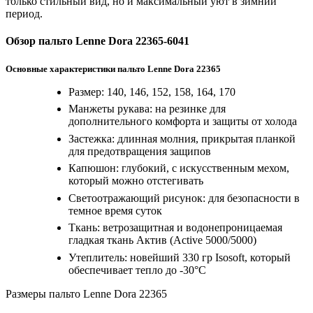
только стильный вид, но и максимальный уют в зимний
период.
Обзор пальто Lenne Dora 22365-6041
Основные характеристики пальто Lenne Dora 22365
Размер: 140, 146, 152, 158, 164, 170
Манжеты рукава: на резинке для
дополнительного комфорта и защиты от холода
Застежка: длинная молния, прикрытая планкой
для предотвращения защипов
Капюшон: глубокий, с искусственным мехом,
который можно отстегивать
Светоотражающий рисунок: для безопасности в
темное время суток
Ткань: ветрозащитная и водонепроницаемая
гладкая ткань Актив (Active 5000/5000)
Утеплитель: новейший 330 гр Isosoft, который
обеспечивает тепло до -30°C
Размеры пальто Lenne Dora 22365