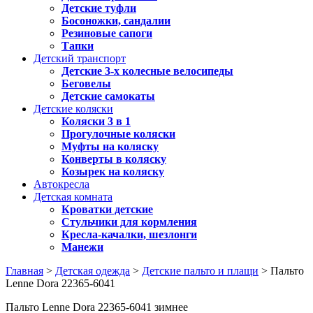
Детские туфли
Босоножки, сандалии
Резиновые сапоги
Тапки
Детский транспорт
Детские 3-х колесные велосипеды
Беговелы
Детские самокаты
Детские коляски
Коляски 3 в 1
Прогулочные коляски
Муфты на коляску
Конверты в коляску
Козырек на коляску
Автокресла
Детская комната
Кроватки детские
Стульчики для кормления
Кресла-качалки, шезлонги
Манежи
Главная
>
Детская одежда
>
Детские пальто и плащи
> Пальто
Lenne Dora 22365-6041
Пальто Lenne Dora 22365-6041 зимнее