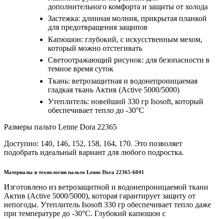
дополнительного комфорта и защиты от холода
Застежка: длинная молния, прикрытая планкой
для предотвращения защипов
Капюшон: глубокий, с искусственным мехом,
который можно отстегивать
Светоотражающий рисунок: для безопасности в
темное время суток
Ткань: ветрозащитная и водонепроницаемая
гладкая ткань Актив (Active 5000/5000)
Утеплитель: новейший 330 гр Isosoft, который
обеспечивает тепло до -30°C
Размеры пальто Lenne Dora 22365
Доступно: 140, 146, 152, 158, 164, 170. Это позволяет
подобрать идеальный вариант для любого подростка.
Материалы и технологии пальто Lenne Dora 22365-6041
Изготовлено из ветрозащитной и водонепроницаемой ткани
Актив (Active 5000/5000), которая гарантирует защиту от
непогоды. Утеплитель Isosoft 330 гр обеспечивает тепло даже
при температуре до -30°C. Глубокий капюшон с