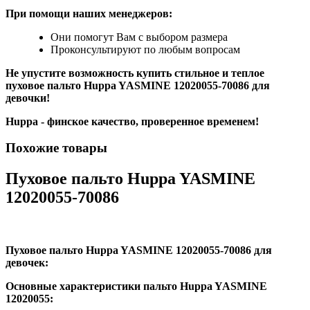
При помощи наших менеджеров:
Они помогут Вам с выбором размера
Проконсультируют по любым вопросам
Не упустите возможность купить стильное и теплое
пуховое пальто Huppa YASMINE 12020055-70086
для
девочки!
Huppa - финское качество, проверенное временем!
Похожие товары
Пуховое пальто Huppa YASMINE
12020055-70086
Пуховое пальто Huppa YASMINE 12020055-70086 для
девочек:
Основные характеристики
пальто Huppa YASMINE
12020055: