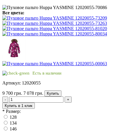
Все цвета:
Есть в наличии
Артикул: 12020055
9 700 грн.
7 078 грн.
Купить
-
+
Купить в 1 клик
*
Размер:
128
134
146