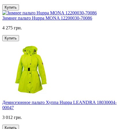
Купить
Зимнее пальто Huppa MONA 12200030-70086
4 275 грн.
Купить
Демисезонное пальто Хуппа Huppa LEANDRA 18030004-
00047
3 012 грн.
Купить