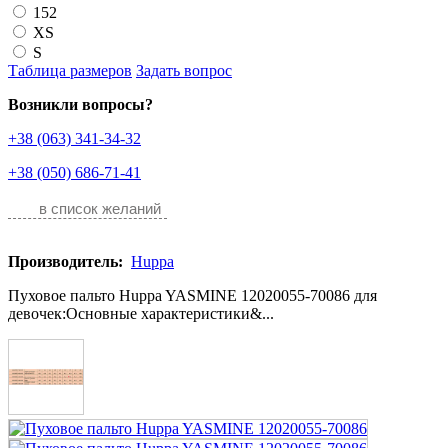
152
XS
S
Таблица размеров
Задать вопрос
Возникли вопросы?
+38 (063) 341-34-32
+38 (050) 686-71-41
в список желаний
Производитель:
Huppa
Пуховое пальто Huppa YASMINE 12020055-70086 для
девочек:Основные характеристики&...