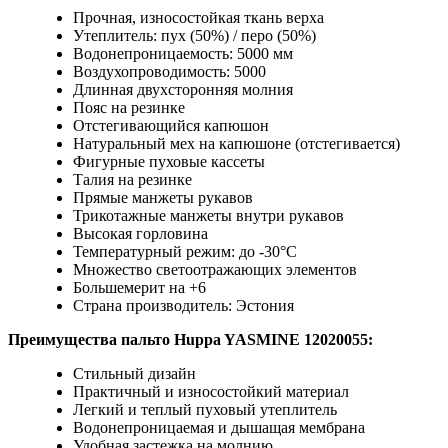
Прочная, износостойкая ткань верха
Утеплитель: пух (50%) / перо (50%)
Водонепроницаемость: 5000 мм
Воздухопроводимость: 5000
Длинная двухсторонняя молния
Пояс на резинке
Отстегивающийся капюшон
Натуральный мех на капюшоне (отстегивается)
Фигурные пуховые кассеты
Талия на резинке
Прямые манжеты рукавов
Трикотажные манжеты внутри рукавов
Высокая горловина
Температурный режим: до -30°C
Множество светоотражающих элементов
Большемерит на +6
Страна производитель: Эстония
Преимущества
пальто Huppa YASMINE 12020055:
Стильный дизайн
Практичный и износостойкий материал
Легкий и теплый пуховый утеплитель
Водонепроницаемая и дышащая мембрана
Удобная застежка на молнию