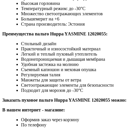
Высокая горловина
Температурный режим: до -30°C
Множество светоотражающих элементов
Большемерит на +6
Страна производитель: Эстония
Преимущества
пальто Huppa YASMINE 12020055:
Стильный дизайн
Практичный и износостойкий материал
Легкий и теплый пуховый утеплитель
Водонепроницаемая и дышащая мембрана
Удобная застежка на молнию
Съемный капюшон и меховая опушка
Регулируемая талия
Манжеты для защиты от ветра
Светоотражающие элементы для безопасности
Подходит для морозов до -30°C
Заказать пуховое пальто Huppa YASMINE 12020055
можно:
В нашем интернет
-
магазине:
Оформив заказ через корзину
По телефону