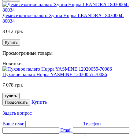
Демисезонное пальто Хуппа Huppa LEANDRA 18030004-
80034
3 012 грн.
Купить
Просмотренные товары
Новинки
Пуховое пальто Huppa YASMINE 12020055-70086
7 078 грн.
купить
Купить
Продолжить
Задать вопрос
Ваше имя:
Телефон
Email