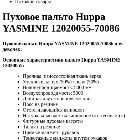
Похожие товары
Пуховое пальто Huppa
YASMINE 12020055-70086
Пуховое пальто Huppa YASMINE 12020055-70086 для
девочек:
Основные характеристики
пальто Huppa YASMINE
12020055:
Прочная, износостойкая ткань верха
Утеплитель: пух (50%) / перо (50%)
Водонепроницаемость: 5000 мм
Воздухопроводимость: 5000
Длинная двухсторонняя молния
Пояс на резинке
Отстегивающийся капюшон
Натуральный мех на капюшоне (отстегивается)
Фигурные пуховые кассеты
Талия на резинке
Прямые манжеты рукавов
Трикотажные манжеты внутри рукавов