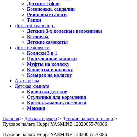
Детские туфли
Босоножки, сандалии
Резиновые сапоги
Тапки
Детский транспорт
Детские 3-х колесные велосипеды
Беговелы
Детские самокаты
Детские коляски
Коляски 3 в 1
Прогулочные коляски
Муфты на коляску
Конверты в коляску
Козырек на коляску
Автокресла
Детская комната
Кроватки детские
Стульчики для кормления
Кресла-качалки, шезлонги
Манежи
Главная
>
Детская одежда
>
Детские пальто и плащи
>
Пуховое пальто Huppa YASMINE 12020055-70086
Пуховое пальто Huppa YASMINE 12020055-70086