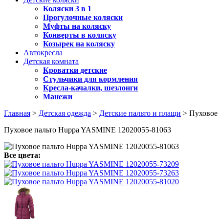
Коляски 3 в 1
Прогулочные коляски
Муфты на коляску
Конверты в коляску
Козырек на коляску
Автокресла
Детская комната
Кроватки детские
Стульчики для кормления
Кресла-качалки, шезлонги
Манежи
Главная
>
Детская одежда
>
Детские пальто и плащи
> Пуховое
Пуховое пальто Huppa YASMINE 12020055-81063
Все цвета: