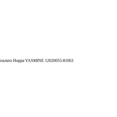
 пальто Huppa YASMINE 12020055-81063