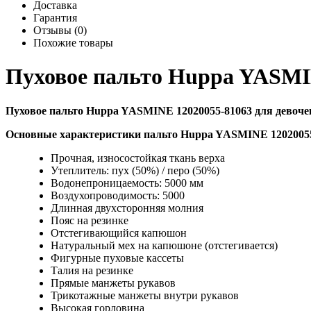
Доставка
Гарантия
Отзывы (0)
Похожие товары
Пуховое пальто Huppa YASMI
Пуховое пальто Huppa YASMINE 12020055-81063 для девоче
Основные характеристики
пальто Huppa YASMINE 1202005
Прочная, износостойкая ткань верха
Утеплитель: пух (50%) / перо (50%)
Водонепроницаемость: 5000 мм
Воздухопроводимость: 5000
Длинная двухсторонняя молния
Пояс на резинке
Отстегивающийся капюшон
Натуральный мех на капюшоне (отстегивается)
Фигурные пуховые кассеты
Талия на резинке
Прямые манжеты рукавов
Трикотажные манжеты внутри рукавов
Высокая горловина