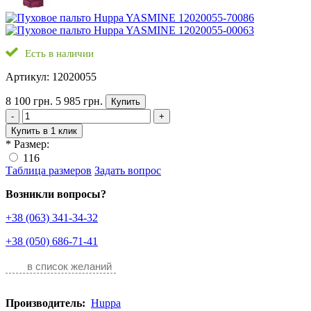
Есть в наличии
Артикул: 12020055
8 100 грн.
5 985 грн.
Купить
-
+
Купить в 1 клик
*
Размер:
116
Таблица размеров
Задать вопрос
Возникли вопросы?
+38 (063) 341-34-32
+38 (050) 686-71-41
в список желаний
Производитель:
Huppa