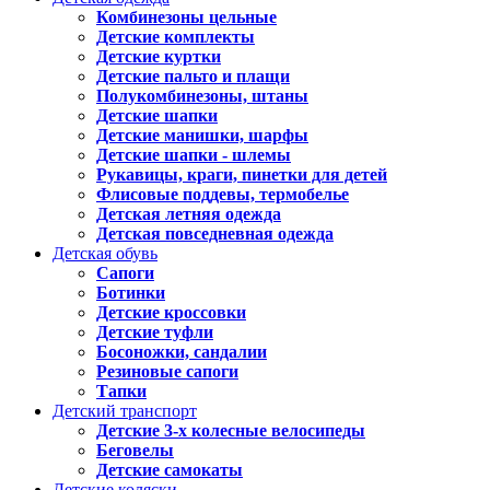
Комбинезоны цельные
Детские комплекты
Детские куртки
Детские пальто и плащи
Полукомбинезоны, штаны
Детские шапки
Детские манишки, шарфы
Детские шапки - шлемы
Рукавицы, краги, пинетки для детей
Флисовые поддевы, термобелье
Детская летняя одежда
Детская повседневная одежда
Детская обувь
Сапоги
Ботинки
Детские кроссовки
Детские туфли
Босоножки, сандалии
Резиновые сапоги
Тапки
Детский транспорт
Детские 3-х колесные велосипеды
Беговелы
Детские самокаты
Детские коляски