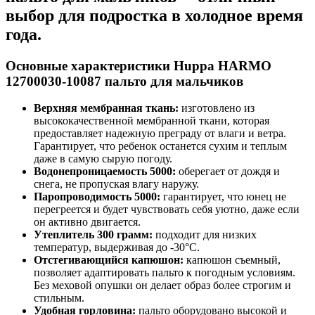
выбор для подростка в холодное время
года.
Основные характеристики Huppa HARMO
12700030-10087 пальто для мальчиков
Верхняя мембранная ткань:
изготовлено из
высококачественной мембранной ткани, которая
предоставляет надежную преграду от влаги и ветра.
Гарантирует, что ребенок останется сухим и теплым
даже в самую сырую погоду.
Водонепроницаемость 5000:
оберегает от дождя и
снега, не пропуская влагу наружу.
Паропроводимость 5000:
гарантирует, что юнец не
перегреется и будет чувствовать себя уютно, даже если
он активно двигается.
Утеплитель 300 грамм:
подходит для низких
температур, выдерживая до -30°C.
Отстегивающийся капюшон:
капюшон съемный,
позволяет адаптировать пальто к погодным условиям.
Без меховой опушки он делает образ более строгим и
стильным.
Удобная горловина:
пальто оборудовано высокой и