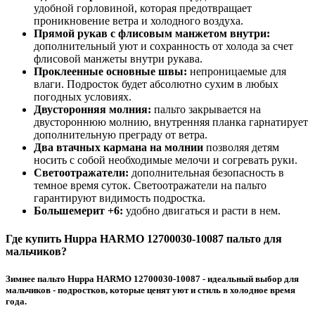
удобной горловиной, которая предотвращает
проникновение ветра и холодного воздуха.
Прямой рукав с флисовым манжетом внутри:
дополнительный уют и сохранность от холода за счет
флисовой манжеты внутри рукава.
Проклеенные основные швы:
непроницаемые для
влаги. Подросток будет абсолютно сухим в любых
погодных условиях.
Двусторонняя молния:
пальто закрывается на
двустороннюю молнию, внутренняя планка гарнатирует
дополнительную преграду от ветра.
Два втачных кармана на молнии
позволяя детям
носить с собой необходимые мелочи и согревать руки.
Светоотражатели:
дополнительная безопасность в
темное время суток. Светоотражатели на пальто
гарантируют видимость подростка.
Большемерит +6:
удобно двигаться и расти в нем.
Где купить Huppa HARMO 12700030-10087 пальто для
мальчиков?
Зимнее пальто Huppa HARMO 12700030-10087 - идеальный выбор для
мальчиков - подростков, которые ценят уют и стиль в холодное время
года.