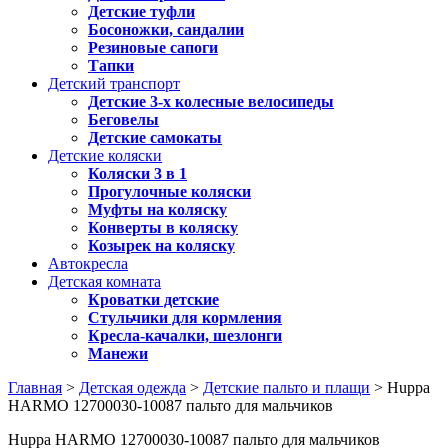
Детские туфли
Босоножки, сандалии
Резиновые сапоги
Тапки
Детский транспорт
Детские 3-х колесные велосипеды
Беговелы
Детские самокаты
Детские коляски
Коляски 3 в 1
Прогулочные коляски
Муфты на коляску
Конверты в коляску
Козырек на коляску
Автокресла
Детская комната
Кроватки детские
Стульчики для кормления
Кресла-качалки, шезлонги
Манежи
Главная
>
Детская одежда
>
Детские пальто и плащи
> Huppa
HARMO 12700030-10087 пальто для мальчиков
Huppa HARMO 12700030-10087 пальто для мальчиков