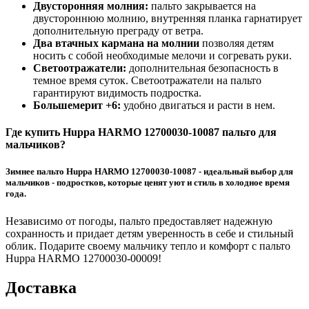
Двусторонняя молния:
пальто закрывается на
двустороннюю молнию, внутренняя планка гарнатирует
дополнительную преграду от ветра.
Два втачных кармана на молнии
позволяя детям
носить с собой необходимые мелочи и согревать руки.
Светоотражатели:
дополнительная безопасность в
темное время суток. Светоотражатели на пальто
гарантируют видимость подростка.
Большемерит +6:
удобно двигаться и расти в нем.
Где купить Huppa HARMO 12700030-10087 пальто для
мальчиков?
Зимнее пальто Huppa HARMO 12700030-10087 - идеальный выбор для
мальчиков - подростков, которые ценят уют и стиль в холодное время
года.
Независимо от погоды, пальто предоставляет надежную
сохранность и придает детям уверенность в себе и стильный
облик. Подарите своему мальчику тепло и комфорт с пальто
Huppa HARMO 12700030-00009!
Доставка