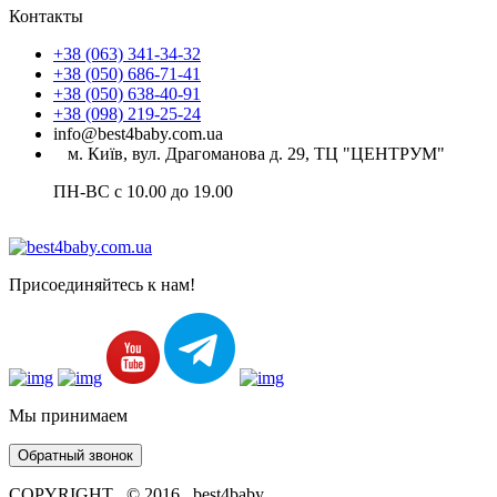
Контакты
+38 (063) 341-34-32
+38 (050) 686-71-41
+38 (050) 638-40-91
+38 (098) 219-25-24
info@best4baby.com.ua
м. Київ, вул. Драгоманова д. 29, ТЦ "ЦЕНТРУМ"
ПН-ВС с 10.00 до 19.00
Присоединяйтесь к нам!
Мы принимаем
Обратный звонок
COPYRIGHT © 2016 best4baby