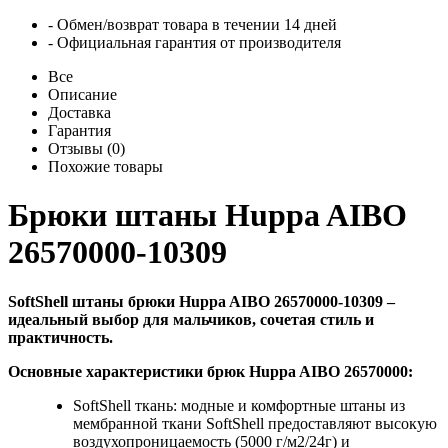
- Обмен/возврат товара в течении 14 дней
- Официальная гарантия от производителя
Все
Описание
Доставка
Гарантия
Отзывы (0)
Похожие товары
Брюки штаны Huppa AIBO
26570000-10309
SoftShell штаны брюки Huppa AIBO 26570000-10309 –
идеальный выбор для мальчиков, сочетая стиль и
практичность.
Основные характеристики брюк Huppa AIBO 26570000:
SoftShell ткань: модные и комфортные штаны из
мембранной ткани SoftShell предоставляют высокую
воздухопроницаемость (5000 г/м2/24г) и