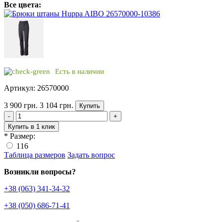
Все цвета:
Есть в наличии
Артикул: 26570000
3 900 грн.
3 104 грн.
Купить
-
+
Купить в 1 клик
*
Размер:
116
Таблица размеров
Задать вопрос
Возникли вопросы?
+38 (063) 341-34-32
+38 (050) 686-71-41