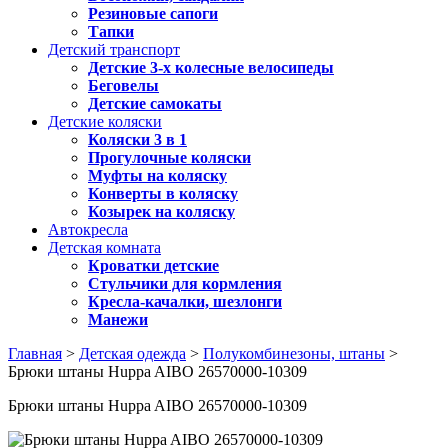
Резиновые сапоги
Тапки
Детский транспорт
Детские 3-х колесные велосипеды
Беговелы
Детские самокаты
Детские коляски
Коляски 3 в 1
Прогулочные коляски
Муфты на коляску
Конверты в коляску
Козырек на коляску
Автокресла
Детская комната
Кроватки детские
Стульчики для кормления
Кресла-качалки, шезлонги
Манежи
Главная
>
Детская одежда
>
Полукомбинезоны, штаны
>
Брюки штаны Huppa AIBO 26570000-10309
Брюки штаны Huppa AIBO 26570000-10309