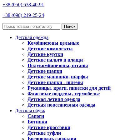
+38 (050) 638-40-91
+38 (098) 219-25-24
Поиск
Детская одежда
Комбинезоны цельные
Детские комплекты
Детские куртки
Детские пальто и плащи
Полукомбинезоны, штаны
Детские шапки
Детские манишки, шарфы
Детские шапки - шлемы
Рукавицы, краги, пинетки для детей
Флисовые поддевы, термобелье
Детская летняя одежда
Детская повседневная одежда
Детская обувь
Сапоги
Ботинки
Детские кроссовки
Детские туфли
Босоножки, сандалии