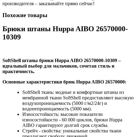
производителя – заказывайте прямо сейчас!
Похожие товары
Брюки штаны Huppa AIBO 26570000-
10309
SoftShell штаны брюки Huppa AIBO 26570000-10309 –
идеальный выбор для мальчиков, сочетая стиль и
практичность.
Основные характеристики брюк Huppa AIBO 26570000:
SoftShell ткань: модные и комфортные штаны из
мембранной ткани SoftShell предоставляют высокую
воздухопроницаемость (5000 г/м2/24г) и
водонепроницаемость (5000 мм).
Износостойкость: высокие показатели
износостойкости - 60 000 циклов, брюки Huppa
AIBO гарантируют долгий срок службы.
Стрейч - свойства: уникальные свойства ткани
предлагают свободу движений.