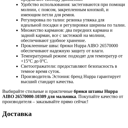
Удобство использования: застегиваются при помощи
молнии, с поясом, закрепленным кнопкой, и
имеющим петли для ремня.
Регулировка по талии: резинка утяжка для
идеальной посадки и регулировки ширины по талии.
Множество карманов: два передних кармана и
задний карман, все с застежкой на молнии,
обеспечивают удобное хранение.
Проклеенные швы: брюки Huppa AIBO 26570000
обеспечивают надежную защиту от влаги.
Температурный режим: подходят для температур от
+15°C до 0°C.
Светоотражатели: предоставляют безопасность в
темное время суток.
Производитель Эстония: бренд Huppa гарантирует
высший стандарт качества.
Выбирайте стильные и практичные
брюки штаны Huppa
AIBO 26570000-10309 для мальчика
. Покупайте качество от
производителя – заказывайте прямо сейчас!
Доставка