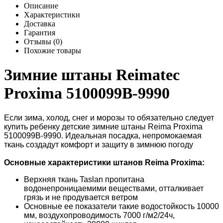
Описание
Характеристики
Доставка
Гарантия
Отзывы (0)
Похожие товары
Зимние штаны Reimatec
Proxima 5100099B-9990
Если зима, холод, снег и морозы то обязательно следует
купить ребенку детские зимние штаны Reima Proxima
5100099B-9990. Идеальная посадка, непромокаемая
ткань создадут комфорт и защиту в зимнюю погоду
Основные характеристики штанов Reima Proxima
:
Верхняя ткань Taslan пропитана
водонепроницаемими веществами, отталкивает
грязь и не продувается ветром
Основные ее показатели такие водостойкость 10000
мм, воздухопроводимость 7000 г/м2/24ч,