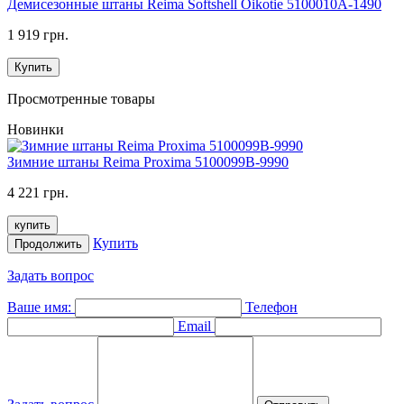
Демисезонные штаны Reima Softshell Oikotie 5100010A-1490
1 919 грн.
Купить
Просмотренные товары
Новинки
Зимние штаны Reima Proxima 5100099B-9990
4 221 грн.
купить
Купить
Продолжить
Задать вопрос
Ваше имя:
Телефон
Email