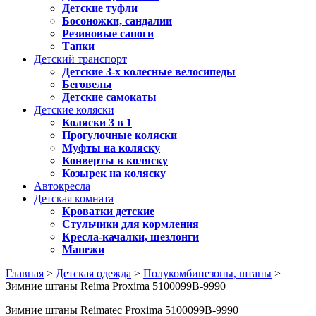
Детские туфли
Босоножки, сандалии
Резиновые сапоги
Тапки
Детский транспорт
Детские 3-х колесные велосипеды
Беговелы
Детские самокаты
Детские коляски
Коляски 3 в 1
Прогулочные коляски
Муфты на коляску
Конверты в коляску
Козырек на коляску
Автокресла
Детская комната
Кроватки детские
Стульчики для кормления
Кресла-качалки, шезлонги
Манежи
Главная
>
Детская одежда
>
Полукомбинезоны, штаны
>
Зимние штаны Reima Proxima 5100099B-9990
Зимние штаны Reimatec Proxima 5100099B-9990