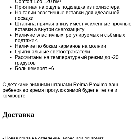
Comfort Eco 120 г/м²
Приятная на ощупь подкладка из полиэстера
На талии эластичные вставки для идеальной
посадки
Штанина прямая внизу имеет усиленные прочные
вставки а внутри снегозащиту
Наличие эластичных, регулируемых и съёмных
подтяжек.
Наличие по бокам карманов на молнии
Оригинальные светоотражатели
Рассчитаны на температурный режим до -20
градусов
Большемерят +6
С детскими зимними штанами Reima Proxima ваш
ребенок во время прогулок зимой будет в тепле и
комфорте
Доставка
- Новая почта на отделение, адрес или почтомат