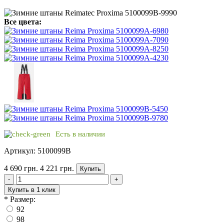
Все цвета:
Есть в наличии
Артикул: 5100099B
4 690 грн.
4 221 грн.
Купить
-
+
Купить в 1 клик
*
Размер:
92
98