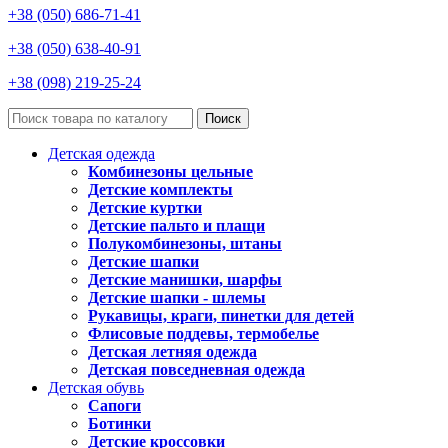
+38 (050) 686-71-41
+38 (050) 638-40-91
+38 (098) 219-25-24
Поиск
Детская одежда
Комбинезоны цельные
Детские комплекты
Детские куртки
Детские пальто и плащи
Полукомбинезоны, штаны
Детские шапки
Детские манишки, шарфы
Детские шапки - шлемы
Рукавицы, краги, пинетки для детей
Флисовые поддевы, термобелье
Детская летняя одежда
Детская повседневная одежда
Детская обувь
Сапоги
Ботинки
Детские кроссовки