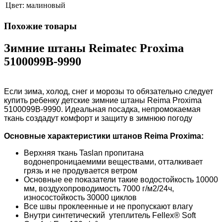
Цвет:
малиновый
Похожие товары
Зимние штаны Reimatec Proxima
5100099B-9990
Если зима, холод, снег и морозы то обязательно следует
купить ребенку детские зимние штаны Reima Proxima
5100099B-9990. Идеальная посадка, непромокаемая
ткань создадут комфорт и защиту в зимнюю погоду
Основные характеристики штанов Reima Proxima
:
Верхняя ткань Taslan пропитана
водонепроницаемими веществами, отталкивает
грязь и не продувается ветром
Основные ее показатели такие водостойкость 10000
мм, воздухопроводимость 7000 г/м2/24ч,
износостойкость 30000 циклов
Все швы проклеенные и не пропускают влагу
Внутри синтетический утеплитель Fellex® Soft