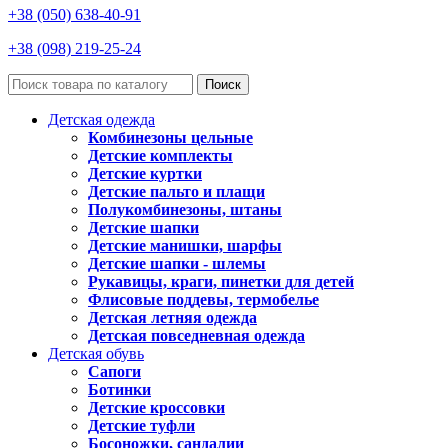
+38 (050) 638-40-91
+38 (098) 219-25-24
Поиск
Детская одежда
Комбинезоны цельные
Детские комплекты
Детские куртки
Детские пальто и плащи
Полукомбинезоны, штаны
Детские шапки
Детские манишки, шарфы
Детские шапки - шлемы
Рукавицы, краги, пинетки для детей
Флисовые поддевы, термобелье
Детская летняя одежда
Детская повседневная одежда
Детская обувь
Сапоги
Ботинки
Детские кроссовки
Детские туфли
Босоножки, сандалии