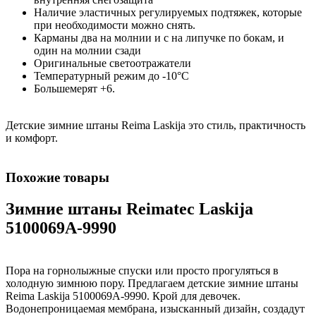
Наличие эластичных регулируемых подтяжек, которые
при необходимости можно снять.
Карманы два на молнии и с на липучке по бокам, и
один на молнии сзади
Оригинальные светоотражатели
Температурный режим до -10°С
Большемерят +6.
Детские зимние штаны Reima Laskija это стиль, практичность
и комфорт.
Похожие товары
Зимние штаны Reimatec Laskija
5100069A-9990
Пора на горнолыжные спуски или просто прогуляться в
холодную зимнюю пору. Предлагаем детские зимние штаны
Reima Laskija 5100069A-9990. Крой для девочек.
Водонепроницаемая мембрана, изысканный дизайн, создадут