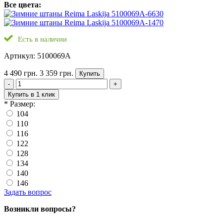
Все цвета:
Есть в наличии
Артикул: 5100069A
4 490 грн.
3 359 грн.
Купить
-
+
Купить в 1 клик
*
Размер:
104
110
116
122
128
134
140
146
Задать вопрос
Возникли вопросы?