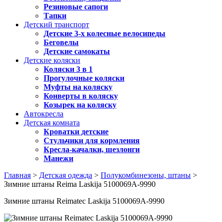
Резиновые сапоги
Тапки
Детский транспорт
Детские 3-х колесные велосипеды
Беговелы
Детские самокаты
Детские коляски
Коляски 3 в 1
Прогулочные коляски
Муфты на коляску
Конверты в коляску
Козырек на коляску
Автокресла
Детская комната
Кроватки детские
Стульчики для кормления
Кресла-качалки, шезлонги
Манежи
Главная
>
Детская одежда
>
Полукомбинезоны, штаны
>
Зимние штаны Reima Laskija 5100069A-9990
Зимние штаны Reimatec Laskija 5100069A-9990