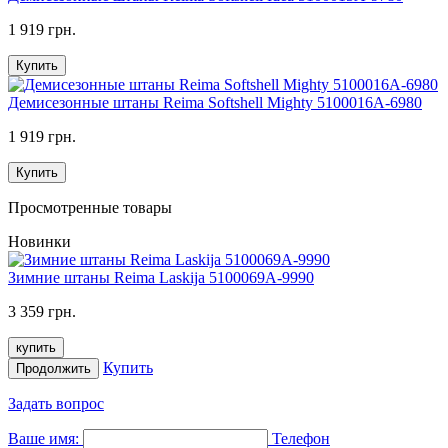
1 919 грн.
Купить
Демисезонные штаны Reima Softshell Mighty 5100016A-6980
1 919 грн.
Купить
Просмотренные товары
Новинки
Зимние штаны Reima Laskija 5100069A-9990
3 359 грн.
купить
Купить
Продолжить
Задать вопрос
Ваше имя:
Телефон