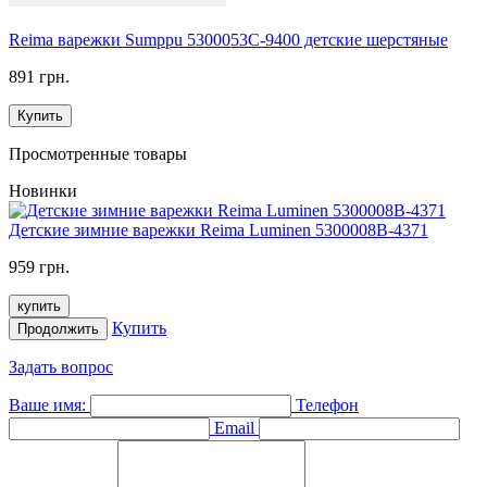
Reima варежки Sumppu 5300053C-9400 детские шерстяные
891 грн.
Купить
Просмотренные товары
Новинки
Детские зимние варежки Reima Luminen 5300008B-4371
959 грн.
купить
Купить
Продолжить
Задать вопрос
Ваше имя:
Телефон
Email