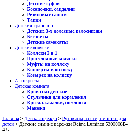
Детские туфли
Босоножки, сандалии
Резиновые сапоги
Тапки
Детский транспорт
Детские 3-х колесные велосипеды
Беговелы
Детские самокаты
Детские коляски
Коляски 3 в 1
Прогулочные коляски
Муфты на коляску
Конверты в коляску
Козырек на коляску
Автокресла
Детская комната
Кроватки детские
Стульчики для кормления
Кресла-качалки, шезлонги
Манежи
Главная
>
Детская одежда
>
Рукавицы, краги, пинетки для
детей
> Детские зимние варежки Reima Luminen 5300008B-
4371