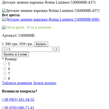
Детские зимние варежки Reima Luminen 5300008B-4371
Все цвета:
Есть в наличии
Артикул: 5300008B
1 390 грн.
959 грн.
Купить
-
+
Купить в 1 клик
*
Размер:
5
6
7
8
Таблица размеров
Задать вопрос
Возникли вопросы?
+38 (063) 341-34-32
+38 (050) 686-71-41