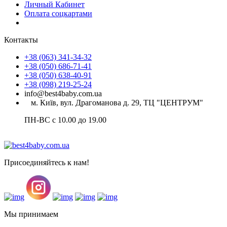
Личный Кабинет
Оплата соцкартами
Контакты
+38 (063) 341-34-32
+38 (050) 686-71-41
+38 (050) 638-40-91
+38 (098) 219-25-24
info@best4baby.com.ua
м. Київ, вул. Драгоманова д. 29, ТЦ "ЦЕНТРУМ"
ПН-ВС с 10.00 до 19.00
Присоединяйтесь к нам!
Мы принимаем