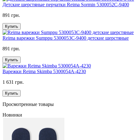
Детские шерстяные перчатки Reima Sormin 5300052C-9400
891 грн.
Купить
Reima варежки Sumppu 5300053C-9400 детские шерстяные
891 грн.
Купить
Варежки Reima Skimba 5300054A-4230
1 631 грн.
Купить
Просмотренные товары
Новинки