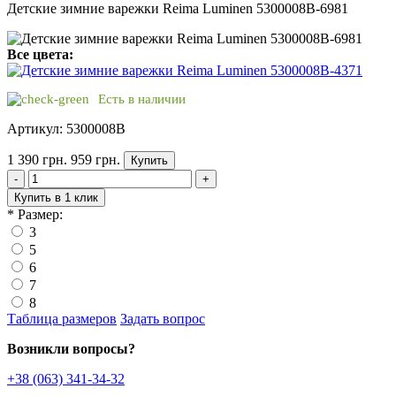
Детские зимние варежки Reima Luminen 5300008B-6981
Все цвета:
Есть в наличии
Артикул: 5300008B
1 390 грн.
959 грн.
Купить
-
+
Купить в 1 клик
*
Размер:
3
5
6
7
8
Таблица размеров
Задать вопрос
Возникли вопросы?
+38 (063) 341-34-32