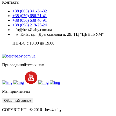
Контакты
+38 (063) 341-34-32
+38 (050) 686-71-41
+38 (050) 638-40-91
+38 (098) 219-25-24
info@best4baby.com.ua
м. Київ, вул. Драгоманова д. 29, ТЦ "ЦЕНТРУМ"
ПН-ВС с 10.00 до 19.00
Присоединяйтесь к нам!
Мы принимаем
Обратный звонок
COPYRIGHT © 2016 best4baby