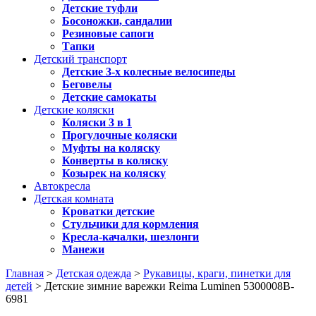
Детские туфли
Босоножки, сандалии
Резиновые сапоги
Тапки
Детский транспорт
Детские 3-х колесные велосипеды
Беговелы
Детские самокаты
Детские коляски
Коляски 3 в 1
Прогулочные коляски
Муфты на коляску
Конверты в коляску
Козырек на коляску
Автокресла
Детская комната
Кроватки детские
Стульчики для кормления
Кресла-качалки, шезлонги
Манежи
Главная
>
Детская одежда
>
Рукавицы, краги, пинетки для
детей
> Детские зимние варежки Reima Luminen 5300008B-
6981