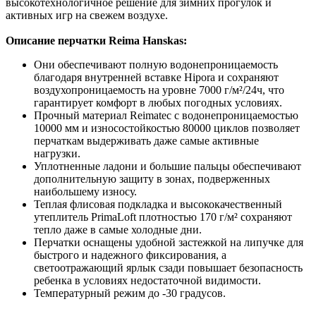
высокотехнологичное решение для зимних прогулок и
активных игр на свежем воздухе.
Описание перчатки Reima Hanskas:
Они обеспечивают полную водонепроницаемость
благодаря внутренней вставке Hipora и сохраняют
воздухопроницаемость на уровне 7000 г/м²/24ч, что
гарантирует комфорт в любых погодных условиях.
Прочный материал Reimatec с водонепроницаемостью
10000 мм и износостойкостью 80000 циклов позволяет
перчаткам выдерживать даже самые активные
нагрузки.
Уплотненные ладони и большие пальцы обеспечивают
дополнительную защиту в зонах, подверженных
наибольшему износу.
Теплая флисовая подкладка и высококачественный
утеплитель PrimaLoft плотностью 170 г/м² сохраняют
тепло даже в самые холодные дни.
Перчатки оснащены удобной застежкой на липучке для
быстрого и надежного фиксирования, а
светоотражающий ярлык сзади повышает безопасность
ребенка в условиях недостаточной видимости.
Температурный режим до -30 градусов.