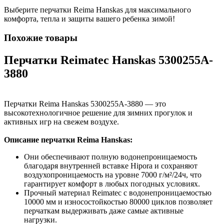
Выберите перчатки Reima Hanskas для максимального
комфорта, тепла и защиты вашего ребенка зимой!
Похожие товары
Перчатки Reimatec Hanskas 5300255A-
3880
Перчатки Reima Hanskas 5300255A-3880 — это
высокотехнологичное решение для зимних прогулок и
активных игр на свежем воздухе.
Описание перчатки Reima Hanskas:
Они обеспечивают полную водонепроницаемость
благодаря внутренней вставке Hipora и сохраняют
воздухопроницаемость на уровне 7000 г/м²/24ч, что
гарантирует комфорт в любых погодных условиях.
Прочный материал Reimatec с водонепроницаемостью
10000 мм и износостойкостью 80000 циклов позволяет
перчаткам выдерживать даже самые активные
нагрузки.