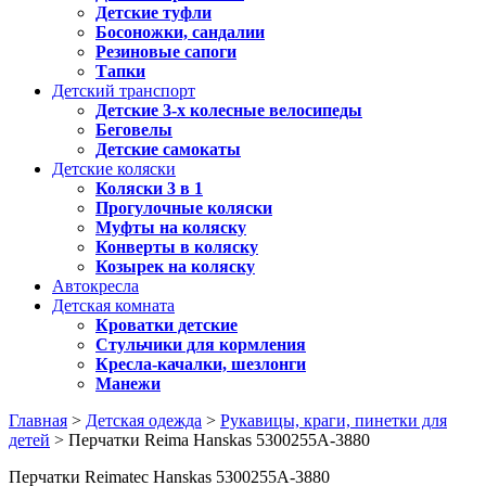
Детские туфли
Босоножки, сандалии
Резиновые сапоги
Тапки
Детский транспорт
Детские 3-х колесные велосипеды
Беговелы
Детские самокаты
Детские коляски
Коляски 3 в 1
Прогулочные коляски
Муфты на коляску
Конверты в коляску
Козырек на коляску
Автокресла
Детская комната
Кроватки детские
Стульчики для кормления
Кресла-качалки, шезлонги
Манежи
Главная
>
Детская одежда
>
Рукавицы, краги, пинетки для
детей
> Перчатки Reima Hanskas 5300255A-3880
Перчатки Reimatec Hanskas 5300255A-3880