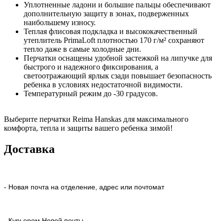
Уплотненные ладони и большие пальцы обеспечивают
дополнительную защиту в зонах, подверженных
наибольшему износу.
Теплая флисовая подкладка и высококачественный
утеплитель PrimaLoft плотностью 170 г/м² сохраняют
тепло даже в самые холодные дни.
Перчатки оснащены удобной застежкой на липучке для
быстрого и надежного фиксирования, а
светоотражающий ярлык сзади повышает безопасность
ребенка в условиях недостаточной видимости.
Температурный режим до -30 градусов.
Выберите перчатки Reima Hanskas для максимального
комфорта, тепла и защиты вашего ребенка зимой!
Доставка
- Новая почта на отделение, адрес или почтомат
- Курьером Новой почты