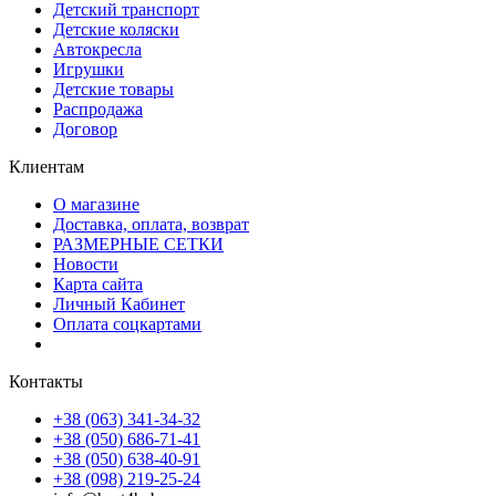
Детский транспорт
Детские коляски
Автокресла
Игрушки
Детские товары
Распродажа
Договор
Клиентам
О магазине
Доставка, оплата, возврат
РАЗМЕРНЫЕ СЕТКИ
Новости
Карта сайта
Личный Кабинет
Оплата соцкартами
Контакты
+38 (063) 341-34-32
+38 (050) 686-71-41
+38 (050) 638-40-91
+38 (098) 219-25-24