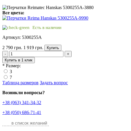
Все цвета:
Есть в наличии
Артикул: 5300255A
2 790 грн.
1 919 грн.
Купить
-
+
Купить в 1 клик
*
Размер:
3
7
Таблица размеров
Задать вопрос
Возникли вопросы?
+38 (063) 341-34-32
+38 (050) 686-71-41
в список желаний