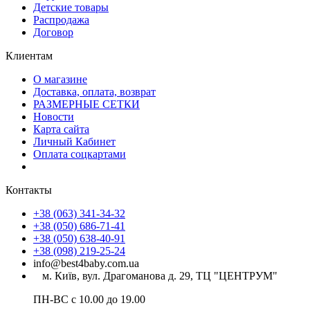
Детские товары
Распродажа
Договор
Клиентам
О магазине
Доставка, оплата, возврат
РАЗМЕРНЫЕ СЕТКИ
Новости
Карта сайта
Личный Кабинет
Оплата соцкартами
Контакты
+38 (063) 341-34-32
+38 (050) 686-71-41
+38 (050) 638-40-91
+38 (098) 219-25-24
info@best4baby.com.ua
м. Київ, вул. Драгоманова д. 29, ТЦ "ЦЕНТРУМ"
ПН-ВС с 10.00 до 19.00