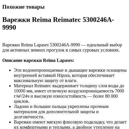
Похожие товары
Варежки Reima Reimatec 5300246A-
9990
Варежки Reima Lapases 5300246A-9990 — идеальный выбор
для активных зимних прогулок в самых суровых условиях.
Описание варежки Reima Lapases:
Эти водонепроницаемые и дышащие варежки оснащены
внутренней вставкой Hipora, которая обеспечивает
максимальную защиту от влаги.
Материал Reimatec выдерживает толщину слоя воды до
10000 мм, имеет отличную воздухопроницаемость 7000
г/м²/24ч и высокую износостойкость — более 80 000
циклов.
Ладони и большие пальцы укреплены прочным
материалом для дополнительной защиты и
долговечности.
Варежки имеют мягкую флисовую подкладку, что делает
их комфортными и теплыми, а двойное утепление на