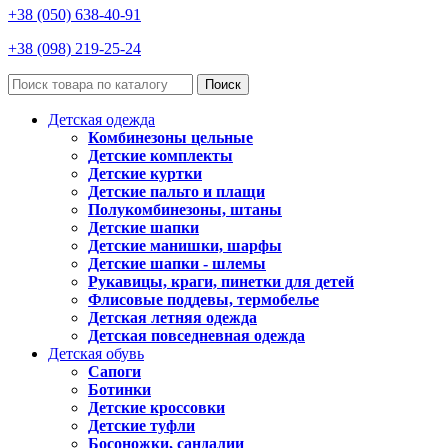
+38 (050) 638-40-91
+38 (098) 219-25-24
Поиск
Детская одежда
Комбинезоны цельные
Детские комплекты
Детские куртки
Детские пальто и плащи
Полукомбинезоны, штаны
Детские шапки
Детские манишки, шарфы
Детские шапки - шлемы
Рукавицы, краги, пинетки для детей
Флисовые поддевы, термобелье
Детская летняя одежда
Детская повседневная одежда
Детская обувь
Сапоги
Ботинки
Детские кроссовки
Детские туфли
Босоножки, сандалии