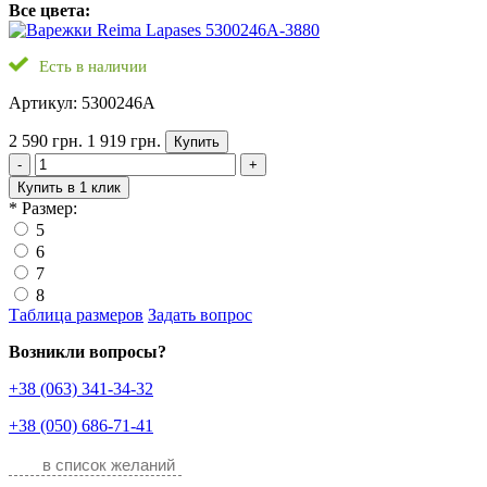
Все цвета:
Есть в наличии
Артикул: 5300246A
2 590 грн.
1 919 грн.
Купить
-
+
Купить в 1 клик
*
Размер:
5
6
7
8
Таблица размеров
Задать вопрос
Возникли вопросы?
+38 (063) 341-34-32
+38 (050) 686-71-41
в список желаний