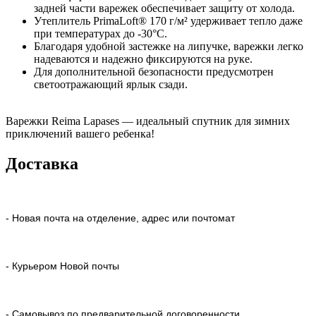
задней части варежек обеспечивает защиту от холода.
Утеплитель PrimaLoft® 170 г/м² удерживает тепло даже
при температурах до -30°C.
Благодаря удобной застежке на липучке, варежки легко
надеваются и надежно фиксируются на руке.
Для дополнительной безопасности предусмотрен
светоотражающий ярлык сзади.
Варежки Reima Lapases — идеальный спутник для зимних
приключений вашего ребенка!
Доставка
- Новая почта на отделение, адрес или почтомат
- Курьером Новой почты
- Самовывоз по предварительной договоренности