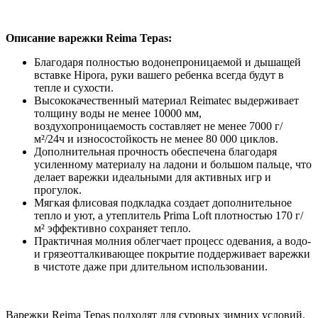
Описание варежки Reima Tepas:
Благодаря полностью водонепроницаемой и дышащей
вставке Hipora, руки вашего ребенка всегда будут в
тепле и сухости.
Высококачественный материал Reimatec выдерживает
толщину воды не менее 10000 мм,
воздухопроницаемость составляет не менее 7000 г/
м²/24ч и износостойкость не менее 80 000 циклов.
Дополнительная прочность обеспечена благодаря
усиленному материалу на ладони и большом пальце, что
делает варежки идеальными для активных игр и
прогулок.
Мягкая флисовая подкладка создает дополнительное
тепло и уют, а утеплитель Prima Loft плотностью 170 г/
м² эффективно сохраняет тепло.
Практичная молния облегчает процесс одевания, а водо-
и грязеотталкивающее покрытие поддерживает варежки
в чистоте даже при длительном использовании.
Варежки Reima Tepas подходят для суровых зимних условий,