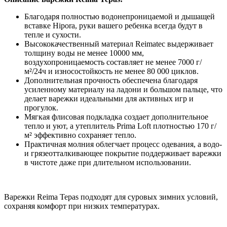
Благодаря полностью водонепроницаемой и дышащей
вставке Hipora, руки вашего ребенка всегда будут в
тепле и сухости.
Высококачественный материал Reimatec выдерживает
толщину воды не менее 10000 мм,
воздухопроницаемость составляет не менее 7000 г/
м²/24ч и износостойкость не менее 80 000 циклов.
Дополнительная прочность обеспечена благодаря
усиленному материалу на ладони и большом пальце, что
делает варежки идеальными для активных игр и
прогулок.
Мягкая флисовая подкладка создает дополнительное
тепло и уют, а утеплитель Prima Loft плотностью 170 г/
м² эффективно сохраняет тепло.
Практичная молния облегчает процесс одевания, а водо-
и грязеотталкивающее покрытие поддерживает варежки
в чистоте даже при длительном использовании.
Варежки Reima Tepas подходят для суровых зимних условий,
сохраняя комфорт при низких температурах.