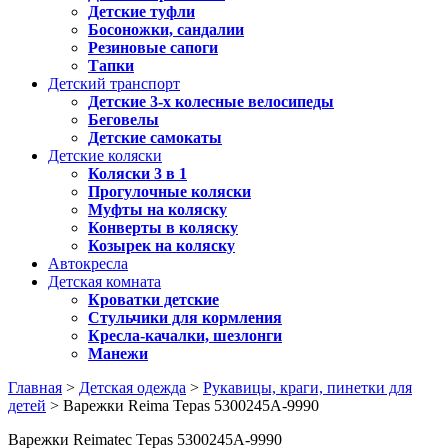
Детские туфли
Босоножки, сандалии
Резиновые сапоги
Тапки
Детский транспорт
Детские 3-х колесные велосипеды
Беговелы
Детские самокаты
Детские коляски
Коляски 3 в 1
Прогулочные коляски
Муфты на коляску
Конверты в коляску
Козырек на коляску
Автокресла
Детская комната
Кроватки детские
Стульчики для кормления
Кресла-качалки, шезлонги
Манежи
Главная
>
Детская одежда
>
Рукавицы, краги, пинетки для
детей
> Варежки Reima Tepas 5300245A-9990
Варежки Reimatec Tepas 5300245A-9990