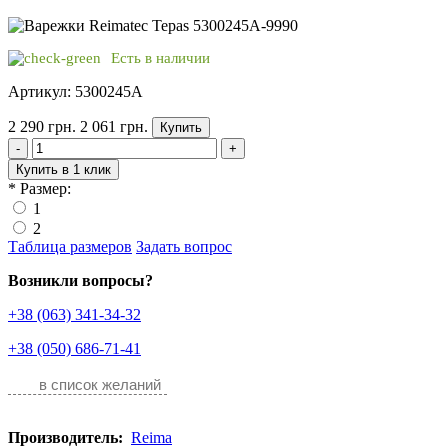
Есть в наличии
Артикул: 5300245A
2 290 грн.
2 061 грн.
Купить
-
+
Купить в 1 клик
*
Размер:
1
2
Таблица размеров
Задать вопрос
Возникли вопросы?
+38 (063) 341-34-32
+38 (050) 686-71-41
в список желаний
Производитель:
Reima