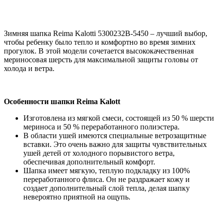
Зимняя шапка Reima Kalotti 5300232B-5450 – лучший выбор,
чтобы ребенку было тепло и комфортно во время зимних
прогулок. В этой модели сочетается высококачественная
мериносовая шерсть для максимальной защиты головы от
холода и ветра.
Особенности шапки Reima Kalott
Изготовлена из мягкой смеси, состоящей из 50 % шерсти
мериноса и 50 % переработанного полиэстера.
В области ушей имеются специальные ветрозащитные
вставки. Это очень важно для защиты чувствительных
ушей детей от холодного порывистого ветра,
обеспечивая дополнительный комфорт.
Шапка имеет мягкую, теплую подкладку из 100%
переработанного флиса. Он не раздражает кожу и
создает дополнительный слой тепла, делая шапку
невероятно приятной на ощупь.