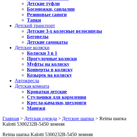
Детские туфли
Босоножки, сандалии
Резиновые сапоги
Тапки
Детский транспорт
Детские 3-х колесные велосипеды
Беговелы
Детские самокаты
Детские коляски
Коляски 3 в 1
Прогулочные коляски
Муфты на коляску
Конверты в коляску
Козырек на коляску
Автокресла
Детская комната
Кроватки детские
Стульчики для кормления
Кресла-качалки, шезлонги
Манежи
Главная
>
Детская одежда
>
Детские шапки
> Reima шапка
Kalotti 5300232B-5450 зимняя
Reima шапка Kalotti 5300232B-5450 зимняя