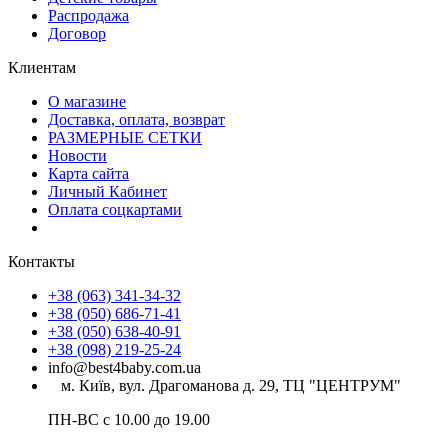
Распродажа
Договор
Клиентам
О магазине
Доставка, оплата, возврат
РАЗМЕРНЫЕ СЕТКИ
Новости
Карта сайта
Личный Кабинет
Оплата соцкартами
Контакты
+38 (063) 341-34-32
+38 (050) 686-71-41
+38 (050) 638-40-91
+38 (098) 219-25-24
info@best4baby.com.ua
м. Київ, вул. Драгоманова д. 29, ТЦ "ЦЕНТРУМ"
ПН-ВС с 10.00 до 19.00