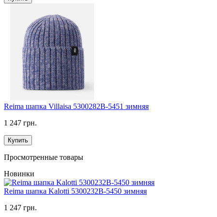
Reima шапка Villaisa 5300282B-5451 зимняя
1 247 грн.
Купить
Просмотренные товары
Новинки
Reima шапка Kalotti 5300232B-5450 зимняя
1 247 грн.