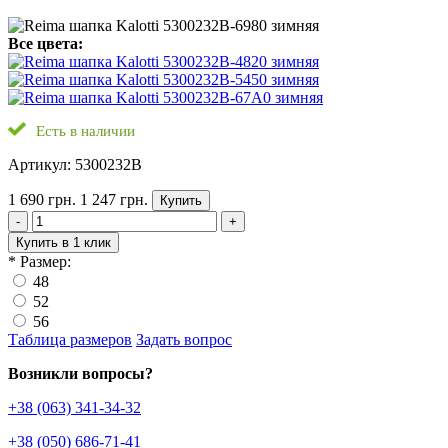
Все цвета:
Есть в наличии
Артикул: 5300232B
1 690 грн.
1 247 грн.
Купить
-
+
Купить в 1 клик
*
Размер:
48
52
56
Таблица размеров
Задать вопрос
Возникли вопросы?
+38 (063) 341-34-32
+38 (050) 686-71-41