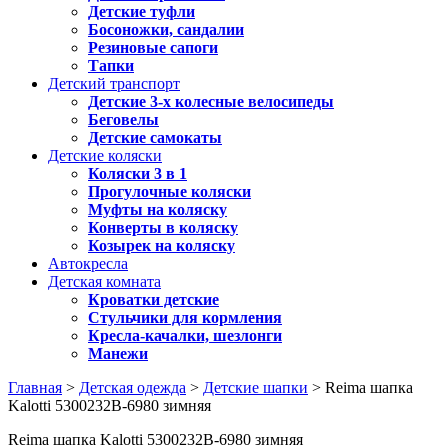
Детские туфли
Босоножки, сандалии
Резиновые сапоги
Тапки
Детский транспорт
Детские 3-х колесные велосипеды
Беговелы
Детские самокаты
Детские коляски
Коляски 3 в 1
Прогулочные коляски
Муфты на коляску
Конверты в коляску
Козырек на коляску
Автокресла
Детская комната
Кроватки детские
Стульчики для кормления
Кресла-качалки, шезлонги
Манежи
Главная
>
Детская одежда
>
Детские шапки
> Reima шапка
Kalotti 5300232B-6980 зимняя
Reima шапка Kalotti 5300232B-6980 зимняя