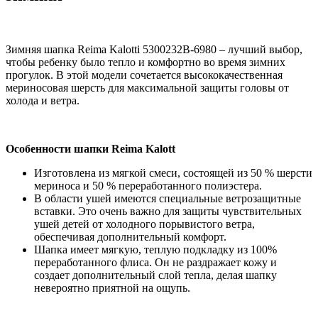
Зимняя шапка Reima Kalotti 5300232B-6980 – лучший выбор,
чтобы ребенку было тепло и комфортно во время зимних
прогулок. В этой модели сочетается высококачественная
мериносовая шерсть для максимальной защиты головы от
холода и ветра.
Особенности шапки Reima Kalott
Изготовлена из мягкой смеси, состоящей из 50 % шерсти
мериноса и 50 % переработанного полиэстера.
В области ушей имеются специальные ветрозащитные
вставки. Это очень важно для защиты чувствительных
ушей детей от холодного порывистого ветра,
обеспечивая дополнительный комфорт.
Шапка имеет мягкую, теплую подкладку из 100%
переработанного флиса. Он не раздражает кожу и
создает дополнительный слой тепла, делая шапку
невероятно приятной на ощупь.