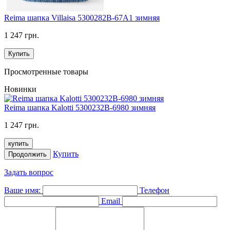
Reima шапка Villaisa 5300282B-67A1 зимняя
1 247 грн.
Купить
Просмотренные товары
Новинки
Reima шапка Kalotti 5300232B-6980 зимняя
1 247 грн.
купить
Купить
Продолжить
Задать вопрос
Ваше имя:
Телефон
Email