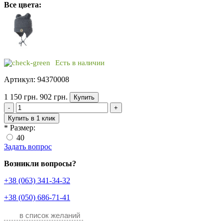
Все цвета:
Есть в наличии
Артикул: 94370008
1 150 грн.
902 грн.
Купить
-
+
Купить в 1 клик
*
Размер:
40
Задать вопрос
Возникли вопросы?
+38 (063) 341-34-32
+38 (050) 686-71-41
в список желаний