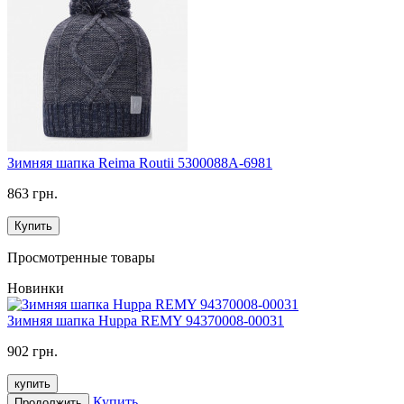
Зимняя шапка Reima Routii 5300088A-6981
863 грн.
Купить
Просмотренные товары
Новинки
Зимняя шапка Huppa REMY 94370008-00031
902 грн.
купить
Купить
Продолжить