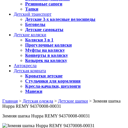
Резиновые сапоги
Тапки
Детский транспорт
Детские 3-х колесные велосипеды
Беговелы
Детские самокаты
Детские коляски
Коляски 3 в 1
Прогулочные коляски
Муфты на коляску
Конверты в коляску
Козырек на коляску
Автокресла
Детская комната
Кроватки детские
Стульчики для кормления
Кресла-качалки, шезлонги
Манежи
Главная
>
Детская одежда
>
Детские шапки
> Зимняя шапка
Huppa REMY 94370008-00031
Зимняя шапка Huppa REMY 94370008-00031