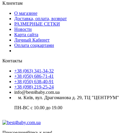
Клиентам
О магазине
Доставка, оплата, возврат
РАЗМЕРНЫЕ СЕТКИ
Новости
Карта сайта
Личный Кабинет
Оплата соцкартами
Контакты
+38 (063) 341-34-32
+38 (050) 686-71-41
+38 (050) 638-40-91
+38 (098) 219-25-24
info@best4baby.com.ua
м. Київ, вул. Драгоманова д. 29, ТЦ "ЦЕНТРУМ"
ПН-ВС с 10.00 до 19.00
Присоединяйтесь к нам!