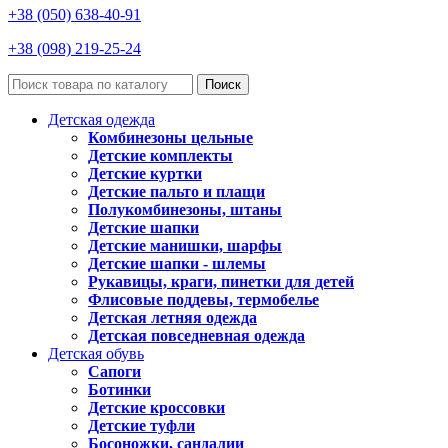
+38 (050) 638-40-91
+38 (098) 219-25-24
Поиск
Детская одежда
Комбинезоны цельные
Детские комплекты
Детские куртки
Детские пальто и плащи
Полукомбинезоны, штаны
Детские шапки
Детские манишки, шарфы
Детские шапки - шлемы
Рукавицы, краги, пинетки для детей
Флисовые поддевы, термобелье
Детская летняя одежда
Детская повседневная одежда
Детская обувь
Сапоги
Ботинки
Детские кроссовки
Детские туфли
Босоножки, сандалии