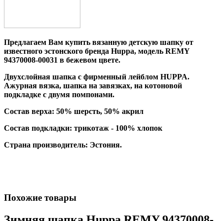
Предлагаем Вам купить вязанную детскую шапку от
известного эстонского бренда Huppa, модель REMY
94370008-00031 в бежевом цвете.
Двухслойная шапка с фирменный лейблом HUPPA.
Ажурная вязка, шапка на завязках, на котоновой
подкладке с двумя помпонами.
Состав верха:
50% шерсть, 50% акрил
Состав подкладки: трикотаж - 100% хлопок
Страна производитель: Эстония.
Похожие товары
Зимняя шапка Huppa REMY 94370008-