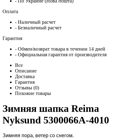
- По Украине (Нова пошта)
Оплата
- Наличный расчет
- Безналичный расчет
Гарантия
- Обмен/возврат товара в течении 14 дней
- Официальная гарантия от производителя
Все
Описание
Доставка
Гарантия
Отзывы (0)
Похожие товары
Зимняя шапка Reima
Nyksund 5300066A-4010
Зимняя пора, ветер со снегом.