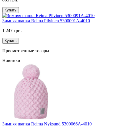
Купить
Зимняя шапка Reima Pilvinen 5300091A-4010
1 247 грн.
Купить
Просмотренные товары
Новинки
Зимняя шапка Reima Nyksund 5300066A-4010