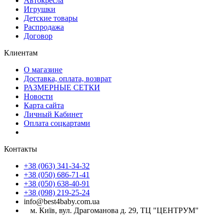
Автокресла
Игрушки
Детские товары
Распродажа
Договор
Клиентам
О магазине
Доставка, оплата, возврат
РАЗМЕРНЫЕ СЕТКИ
Новости
Карта сайта
Личный Кабинет
Оплата соцкартами
Контакты
+38 (063) 341-34-32
+38 (050) 686-71-41
+38 (050) 638-40-91
+38 (098) 219-25-24
info@best4baby.com.ua
м. Київ, вул. Драгоманова д. 29, ТЦ "ЦЕНТРУМ"