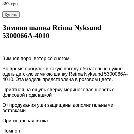
863 грн.
Купить
Зимняя шапка Reima Nyksund
5300066A-4010
Зимняя пора, ветер со снегом.
Во время прогулок в такую погоду обязательно нужно
одеть детскую зимнюю шапку Reima Nyksund 5300066A-
4010. Эта модель представлена в розовом цвете.
Приятная на ощупь сверху мериносовая шерсть с
флисовой подкладкой
От продувания уши защищены дополнительными
вставками
Оригинальная вязка
Помпон