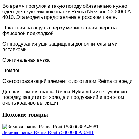
Во время прогулок в такую погоду обязательно нужно
одеть детскую зимнюю шапку Reima Nyksund 5300066A-
4010. Эта модель представлена в розовом цвете.
Приятная на ощупь сверху мериносовая шерсть с
флисовой подкладкой
От продувания уши защищены дополнительными
вставками
Оригинальная вязка
Помпон
Светоотражающий элемент с логотипом Reima спереди.
Детская зимняя шапка Reima Nyksund имеет удобную
посадку, защитит от холода и продуваний и при этом
очень красиво выглядит
Похожие товары
Зимняя шапка Reima Routii 5300088A-6981