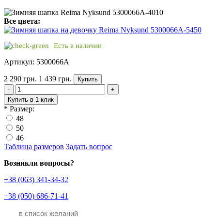
Все цвета:
Есть в наличии
Артикул: 5300066A
2 290 грн.
1 439 грн.
Купить
-
+
Купить в 1 клик
*
Размер:
48
50
46
Таблица размеров
Задать вопрос
Возникли вопросы?
+38 (063) 341-34-32
+38 (050) 686-71-41
в список желаний