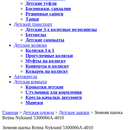
Детские туфли
Босоножки, сандалии
Резиновые сапоги
Тапки
Детский транспорт
Детские 3-х колесные велосипеды
Беговелы
Детские самокаты
Детские коляски
Коляски 3 в 1
Прогулочные коляски
Муфты на коляску
Конверты в коляску
Козырек на коляску
Автокресла
Детская комната
Кроватки детские
Стульчики для кормления
Кресла-качалки, шезлонги
Манежи
Главная
>
Детская одежда
>
Детские шапки
> Зимняя шапка
Reima Nyksund 5300066A-4010
Зимняя шапка Reima Nyksund 5300066A-4010