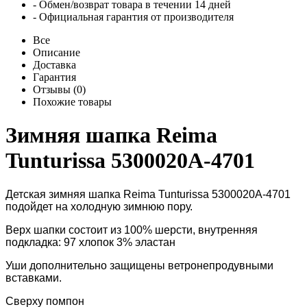
- Обмен/возврат товара в течении 14 дней
- Официальная гарантия от производителя
Все
Описание
Доставка
Гарантия
Отзывы (0)
Похожие товары
Зимняя шапка Reima
Tunturissa 5300020A-4701
Детская зимняя шапка Reima Tunturissa 5300020A-4701
подойдет на холодную зимнюю пору.
Верх шапки состоит из
100% шерсти, внутренняя
п
одкладка: 97 хлопок 3% эластан
Уши дополнительно защищены ветронепродувными
вставками.
Сверху помпон