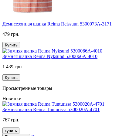
Демисезонная шапка Reima Reissuun 5300073A-3171
479 грн.
Купить
Зимняя шапка Reima Nyksund 5300066A-4010
1 439 грн.
Купить
Просмотренные товары
Новинки
Зимняя шапка Reima Tunturissa 5300020A-4701
767 грн.
купить