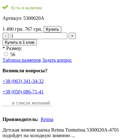
Есть в наличии
Артикул: 5300020A
1 490 грн.
767 грн.
Купить
-
+
Купить в 1 клик
*
Размер:
56
Таблица размеров
Задать вопрос
Возникли вопросы?
+38 (063) 341-34-32
+38 (050) 686-71-41
в список желаний
Производитель:
Reima
Детская зимняя шапка Reima Tunturissa 5300020A-4701
подойдет на холодную зимнюю ...