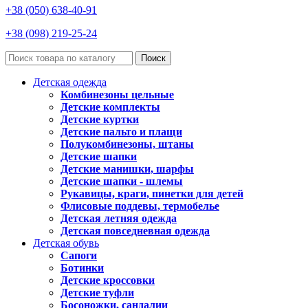
+38 (050) 638-40-91
+38 (098) 219-25-24
Поиск
Детская одежда
Комбинезоны цельные
Детские комплекты
Детские куртки
Детские пальто и плащи
Полукомбинезоны, штаны
Детские шапки
Детские манишки, шарфы
Детские шапки - шлемы
Рукавицы, краги, пинетки для детей
Флисовые поддевы, термобелье
Детская летняя одежда
Детская повседневная одежда
Детская обувь
Сапоги
Ботинки
Детские кроссовки
Детские туфли
Босоножки, сандалии