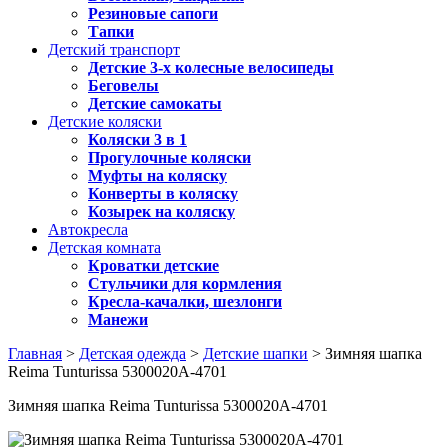
Резиновые сапоги
Тапки
Детский транспорт
Детские 3-х колесные велосипеды
Беговелы
Детские самокаты
Детские коляски
Коляски 3 в 1
Прогулочные коляски
Муфты на коляску
Конверты в коляску
Козырек на коляску
Автокресла
Детская комната
Кроватки детские
Стульчики для кормления
Кресла-качалки, шезлонги
Манежи
Главная
>
Детская одежда
>
Детские шапки
> Зимняя шапка
Reima Tunturissa 5300020A-4701
Зимняя шапка Reima Tunturissa 5300020A-4701