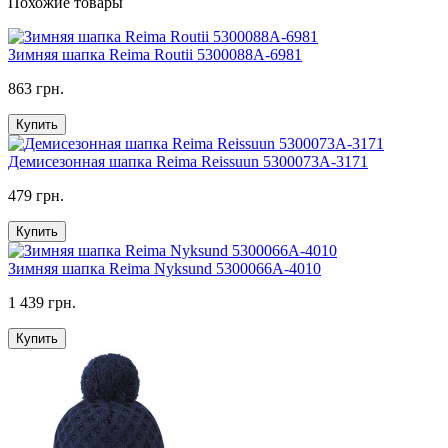
Похожие товары
Зимняя шапка Reima Routii 5300088A-6981
863 грн.
Купить
Демисезонная шапка Reima Reissuun 5300073A-3171
479 грн.
Купить
Зимняя шапка Reima Nyksund 5300066A-4010
1 439 грн.
Купить