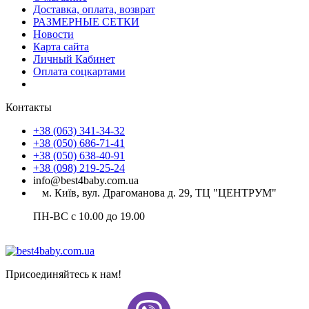
Доставка, оплата, возврат
РАЗМЕРНЫЕ СЕТКИ
Новости
Карта сайта
Личный Кабинет
Оплата соцкартами
Контакты
+38 (063) 341-34-32
+38 (050) 686-71-41
+38 (050) 638-40-91
+38 (098) 219-25-24
info@best4baby.com.ua
м. Київ, вул. Драгоманова д. 29, ТЦ "ЦЕНТРУМ"
ПН-ВС с 10.00 до 19.00
Присоединяйтесь к нам!