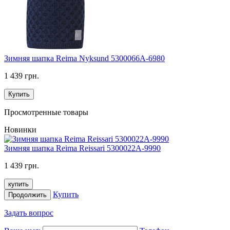
Зимняя шапка Reima Nyksund 5300066A-6980
1 439 грн.
Купить
Просмотренные товары
Новинки
Зимняя шапка Reima Reissari 5300022A-9990
1 439 грн.
купить
Купить
Продолжить
Задать вопрос