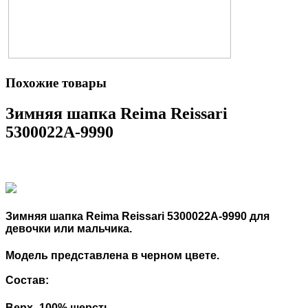
Похожие товары
Зимняя шапка Reima Reissari
5300022A-9990
Зимняя шапка Reima Reissari 5300022A-9990 для
девочки или мальчика.
Модель представлена в черном цвете.
Состав:
Верх -100% шерсть