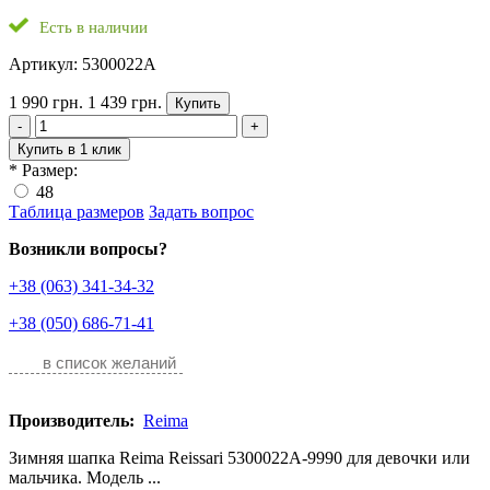
Есть в наличии
Артикул: 5300022A
1 990 грн.
1 439 грн.
Купить
-
+
Купить в 1 клик
*
Размер:
48
Таблица размеров
Задать вопрос
Возникли вопросы?
+38 (063) 341-34-32
+38 (050) 686-71-41
в список желаний
Производитель:
Reima
Зимняя шапка Reima Reissari 5300022A-9990 для девочки или
мальчика. Модель ...