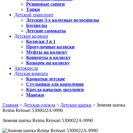
Резиновые сапоги
Тапки
Детский транспорт
Детские 3-х колесные велосипеды
Беговелы
Детские самокаты
Детские коляски
Коляски 3 в 1
Прогулочные коляски
Муфты на коляску
Конверты в коляску
Козырек на коляску
Автокресла
Детская комната
Кроватки детские
Стульчики для кормления
Кресла-качалки, шезлонги
Манежи
Главная
>
Детская одежда
>
Детские шапки
> Зимняя шапка
Reima Reissari 5300022A-9990
Зимняя шапка Reima Reissari 5300022A-9990