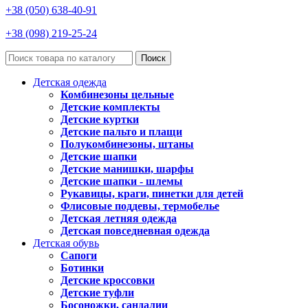
+38 (050) 638-40-91
+38 (098) 219-25-24
Поиск
Детская одежда
Комбинезоны цельные
Детские комплекты
Детские куртки
Детские пальто и плащи
Полукомбинезоны, штаны
Детские шапки
Детские манишки, шарфы
Детские шапки - шлемы
Рукавицы, краги, пинетки для детей
Флисовые поддевы, термобелье
Детская летняя одежда
Детская повседневная одежда
Детская обувь
Сапоги
Ботинки
Детские кроссовки
Детские туфли
Босоножки, сандалии