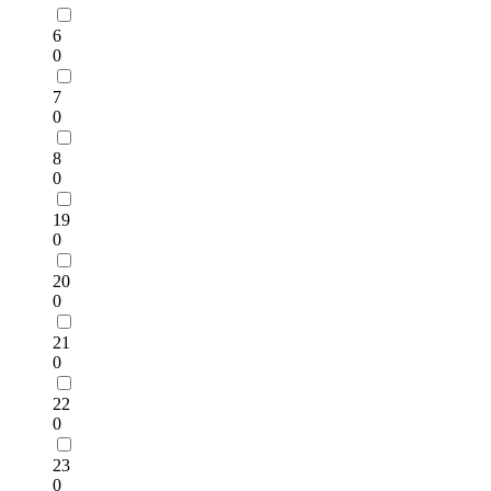
6
0
7
0
8
0
19
0
20
0
21
0
22
0
23
0