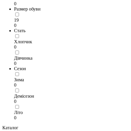
0
Размер обуви
19
0
Стать
Хлопчик
0
Дівчинка
0
Сезон
Зима
0
Демісезон
0
Літо
0
Каталог