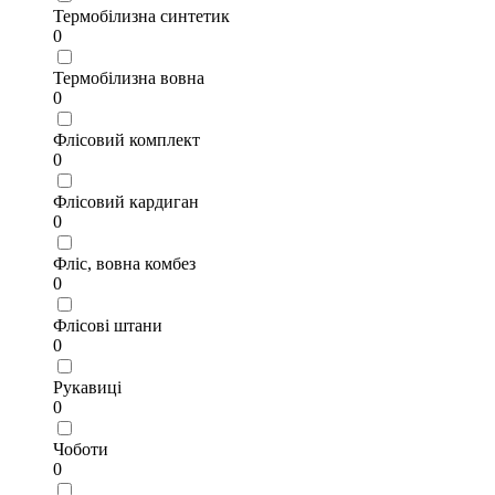
Термобілизна синтетик
0
Термобілизна вовна
0
Флісовий комплект
0
Флісовий кардиган
0
Фліс, вовна комбез
0
Флісові штани
0
Рукавиці
0
Чоботи
0