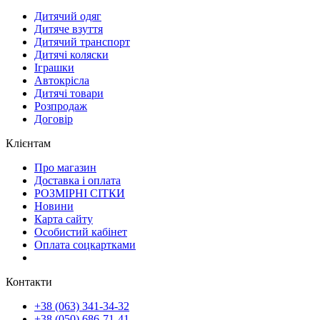
Дитячий одяг
Дитяче взуття
Дитячий транспорт
Дитячі коляски
Іграшки
Автокрісла
Дитячі товари
Розпродаж
Договір
Клієнтам
Про магазин
Доставка і оплата
РОЗМІРНІ СІТКИ
Новини
Карта сайту
Особистий кабінет
Оплата соцкартками
Контакти
+38 (063) 341-34-32
+38 (050) 686-71-41