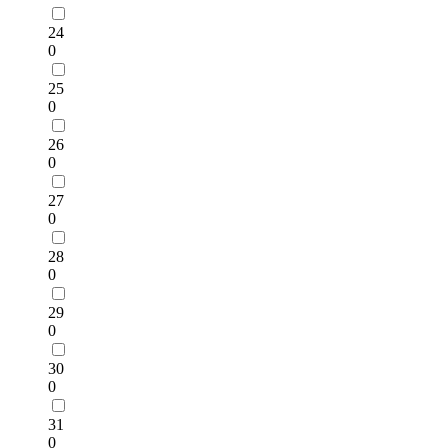
24
0
25
0
26
0
27
0
28
0
29
0
30
0
31
0