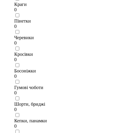
Краги
0
Пінетки
0
Черевики
0
Кросівки
0
Босоніжки
0
Гумові чоботи
0
Шорти, бриджі
0
Кепки, панамки
0