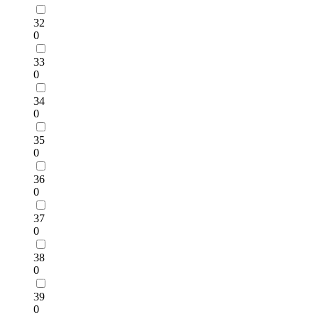
32
0
33
0
34
0
35
0
36
0
37
0
38
0
39
0