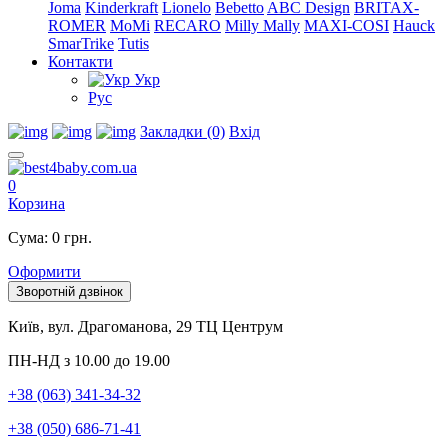
Joma
Kinderkraft
Lionelo
Bebetto
ABC Design
BRITAX-
ROMER
MoMi
RECARO
Milly Mally
MAXI-COSI
Hauck
SmarTrike
Tutis
Контакти
Укр
Рус
Закладки (0)
Вхід
0
Корзина
Сума: 0 грн.
Оформити
Зворотній дзвінок
Київ, вул. Драгоманова, 29 ТЦ Центрум
ПН-НД з 10.00 до 19.00
+38 (063) 341-34-32
+38 (050) 686-71-41