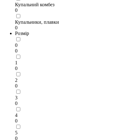
Купальний комбез
0
Купальники, плавки
0
Розмір
0
0
1
0
2
0
3
0
4
0
5
0