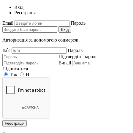
Вхід
Реєстрація
Email
Пароль
Вхід
Авторизація за допомогою соцмереж
Ім`я
Пароль
Підтвердіть пароль
E-mail
Підписатися
Так
Ні
Реєстрація