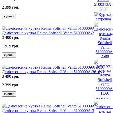
Все цвета
2 399 грн.
купити
Демісезонна куртка Reima Softshell Vantti 5100009A-27A0
3 490 грн.
Все цвета
1 919 грн.
купити
Демісезонна куртка Reima Softshell Vantti 5100009A-3610
3 490 грн.
2 399 грн.
купити
Все цвета
Демісезонна куртка Reima Softshell Vantti 5100009A-3880