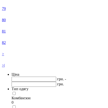
79
80
81
82
>
>|
Ціна
грн. -
грн.
Тип одягу
Комбінезон
0