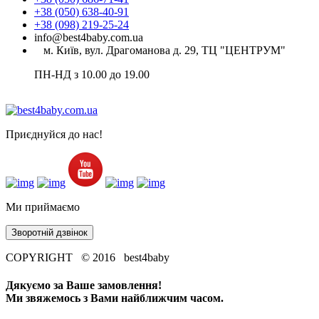
+38 (050) 638-40-91
+38 (098) 219-25-24
info@best4baby.com.ua
м. Київ, вул. Драгоманова д. 29, ТЦ "ЦЕНТРУМ"
ПН-НД з 10.00 до 19.00
Приєднуйся до нас!
Ми приймаємо
Зворотній дзвінок
COPYRIGHT © 2016 best4baby
Дякуємо за Ваше замовлення!
Ми звяжемось з Вами найближчим часом.