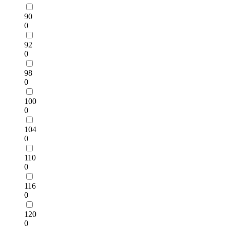
90
0
92
0
98
0
100
0
104
0
110
0
116
0
120
0