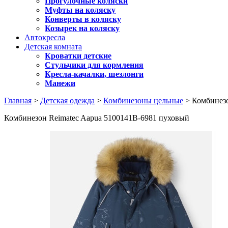
Прогулочные коляски
Муфты на коляску
Конверты в коляску
Козырек на коляску
Автокресла
Детская комната
Кроватки детские
Стульчики для кормления
Кресла-качалки, шезлонги
Манежи
Главная
>
Детская одежда
>
Комбинезоны цельные
> Комбинезо
Комбинезон Reimatec Aapua 5100141B-6981 пуховый