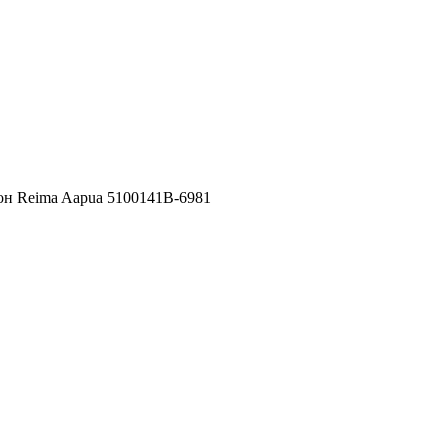
н Reima Aapua 5100141B-6981