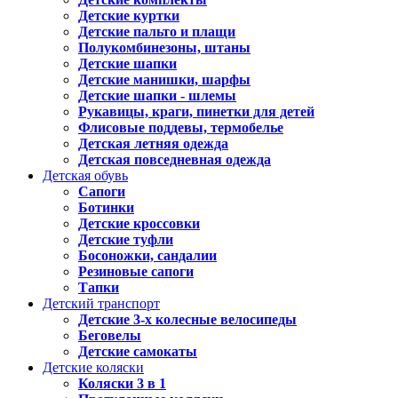
Детские куртки
Детские пальто и плащи
Полукомбинезоны, штаны
Детские шапки
Детские манишки, шарфы
Детские шапки - шлемы
Рукавицы, краги, пинетки для детей
Флисовые поддевы, термобелье
Детская летняя одежда
Детская повседневная одежда
Детская обувь
Сапоги
Ботинки
Детские кроссовки
Детские туфли
Босоножки, сандалии
Резиновые сапоги
Тапки
Детский транспорт
Детские 3-х колесные велосипеды
Беговелы
Детские самокаты
Детские коляски
Коляски 3 в 1