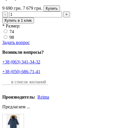
9 690 грн.
7 679 грн.
Купить
-
+
Купить в 1 клик
*
Размер:
74
98
Задать вопрос
Возникли вопросы?
+38 (063) 341-34-32
+38 (050) 686-71-41
в список желаний
Производитель:
Reima
Предлагаем ...