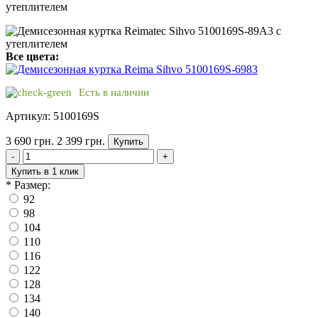
утеплителем
Все цвета:
Есть в наличии
Артикул: 5100169S
3 690 грн.
2 399 грн.
Купить
-
+
Купить в 1 клик
*
Размер:
92
98
104
110
116
122
128
134
140