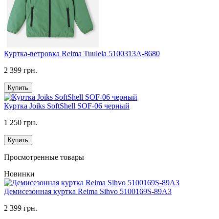
Куртка-ветровка Reimа Tuulela 5100313A-8680
2 399 грн.
Купить
Куртка Joiks SoftShell SOF-06 черный
1 250 грн.
Купить
Просмотренные товары
Новинки
Демисезонная куртка Reima Sihvo 5100169S-89A3
2 399 грн.