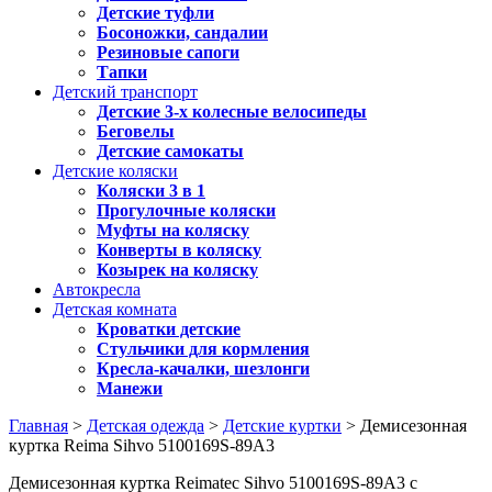
Детские туфли
Босоножки, сандалии
Резиновые сапоги
Тапки
Детский транспорт
Детские 3-х колесные велосипеды
Беговелы
Детские самокаты
Детские коляски
Коляски 3 в 1
Прогулочные коляски
Муфты на коляску
Конверты в коляску
Козырек на коляску
Автокресла
Детская комната
Кроватки детские
Стульчики для кормления
Кресла-качалки, шезлонги
Манежи
Главная
>
Детская одежда
>
Детские куртки
> Демисезонная
куртка Reima Sihvo 5100169S-89A3
Демисезонная куртка Reimatec Sihvo 5100169S-89A3 с