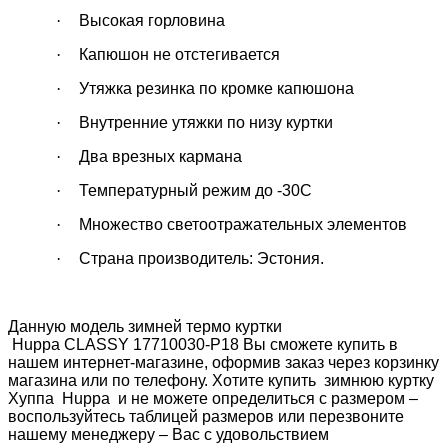
·
Высокая горловина
·
Капюшон не отстегивается
·
Утяжка резинка по кромке капюшона
·
Внутренние утяжки по низу куртки
·
Два врезных кармана
·
Температурный режим до -30С
·
Множество светоотражательных элементов
·
Страна производитель: Эстония.
Данную модель зимней термо куртки
Huppa
CLASSY
17710030-P18
Вы сможете купить в
нашем интернет-магазине, оформив заказ через корзинку
магазина или по телефону. Хотите купить зимнюю куртку
Хуппа
Huppa
и не можете определиться с размером –
воспользуйтесь таблицей размеров или перезвоните
нашему менеджеру – Вас с удовольствием