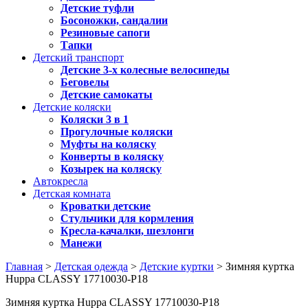
Детские туфли
Босоножки, сандалии
Резиновые сапоги
Тапки
Детский транспорт
Детские 3-х колесные велосипеды
Беговелы
Детские самокаты
Детские коляски
Коляски 3 в 1
Прогулочные коляски
Муфты на коляску
Конверты в коляску
Козырек на коляску
Автокресла
Детская комната
Кроватки детские
Стульчики для кормления
Кресла-качалки, шезлонги
Манежи
Главная
>
Детская одежда
>
Детские куртки
> Зимняя куртка
Huppa CLASSY 17710030-P18
Зимняя куртка Huppa CLASSY 17710030-P18