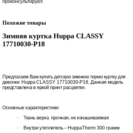
проконсультируют.
Похожие товары
Зимняя куртка Huppa CLASSY
17710030-P18
Предлагаем Вам купить детскую зимнюю термо куртку для
девочки
Huppa
CLASSY
17710030-P18.
Данная модель
представлена в яркой принт расцветке.
Основные характеристики:
·
Ткань верха прочная, не изнашиваемая
·
Внутри утеплитель –
HuppaTherm
300 грамм